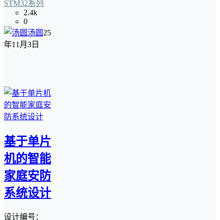
STM32系列
2.4k
0
汤圆
25
年11月3日
基于单片
机的智能
家庭安防
系统设计
设计编号：