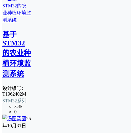
基于
STM32
的农业种
植环境监
测系统
设计编号：
T1962402M
STM32系列
3.3k
0
汤圆
25
年10月31日