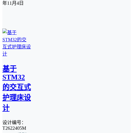
年11月4日
基于
STM32
的交互式
护理床设
计
设计编号：
T2622405M