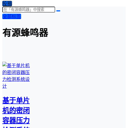
投稿
全部标签
有源蜂鸣器
基于单片
机的密闭
容器压力