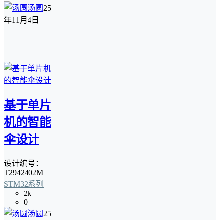
汤圆
25
年11月4日
基于单片
机的智能
伞设计
设计编号：
T2942402M
STM32系列
2k
0
汤圆
25