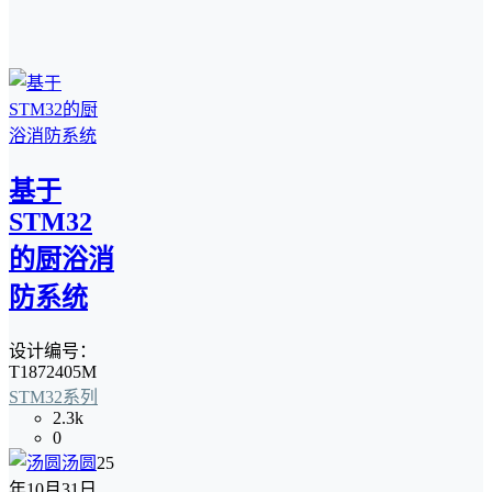
基于
STM32
的厨浴消
防系统
设计编号：
T1872405M
STM32系列
2.3k
0
汤圆
25
年10月31日