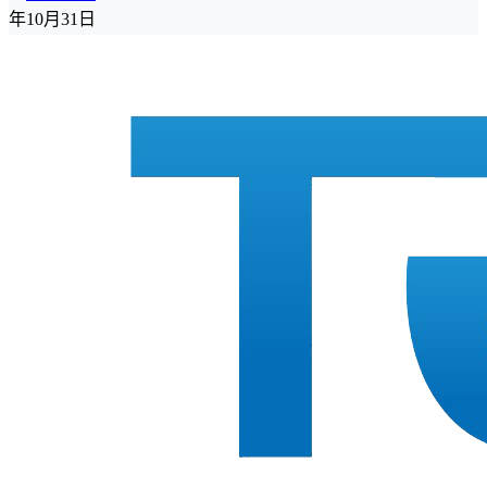
年10月31日