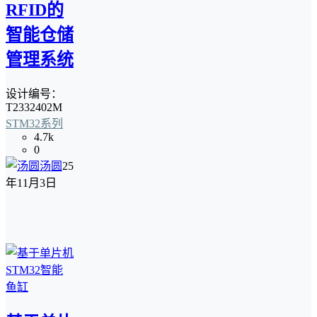
RFID的
智能仓储
管理系统
设计编号：
T2332402M
STM32系列
4.7k
0
汤圆
25
年11月3日