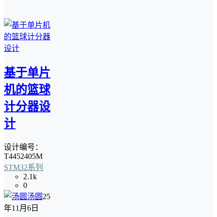
基于单片
机的篮球
计分器设
计
设计编号：
T4452405M
STM32系列
2.1k
0
汤圆
25
年11月6日