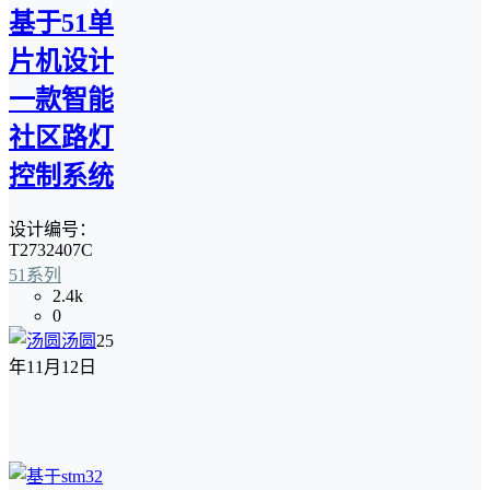
基于51单
片机设计
一款智能
社区路灯
控制系统
设计编号：
T2732407C
51系列
2.4k
0
汤圆
25
年11月12日