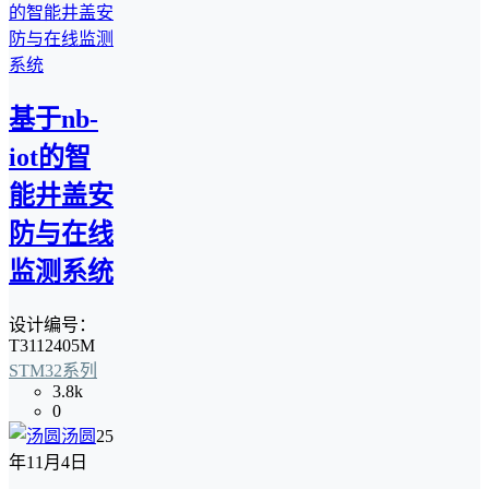
基于nb-
iot的智
能井盖安
防与在线
监测系统
设计编号：
T3112405M
STM32系列
3.8k
0
汤圆
25
年11月4日