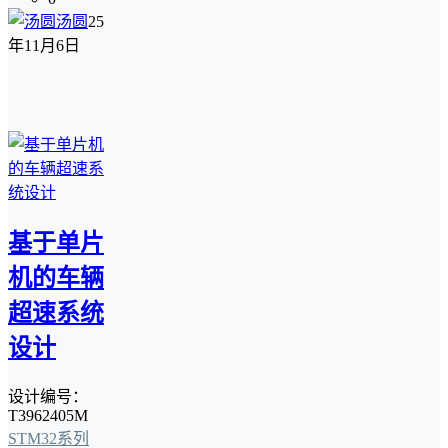
汤圆
25
年11月6日
基于单片
机的车辆
超速系统
设计
设计编号：
T3962405M
STM32系列