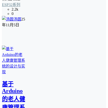
ESP32系列
2.2k
0
汤圆
25
年11月5日
基于
Arduino
的老人健
康管理系