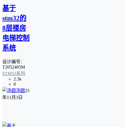
基于
stm32的
8层楼房
电梯控制
系统
设计编号：
T2052405M
STM32系列
2.5k
0
汤圆
25
年11月3日