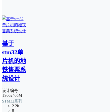
基于
stm32单
片机的地
铁售票系
统设计
设计编号：
T3062405M
STM32系列
2.2k
0