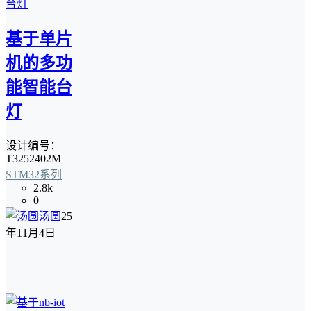
基于单片
机的多功
能智能台
灯
设计编号：
T3252402M
STM32系列
2.8k
0
汤圆
25
年11月4日