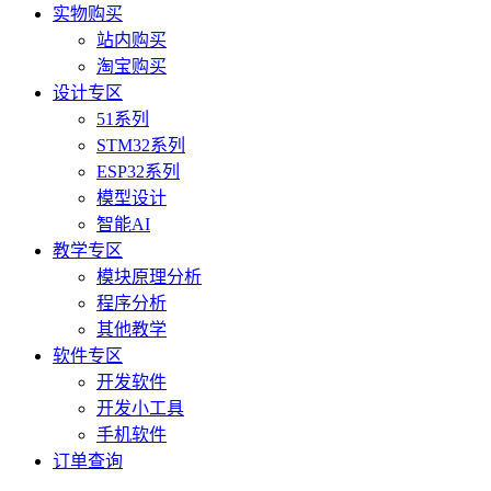
实物购买
站内购买
淘宝购买
设计专区
51系列
STM32系列
ESP32系列
模型设计
智能AI
教学专区
模块原理分析
程序分析
其他教学
软件专区
开发软件
开发小工具
手机软件
订单查询