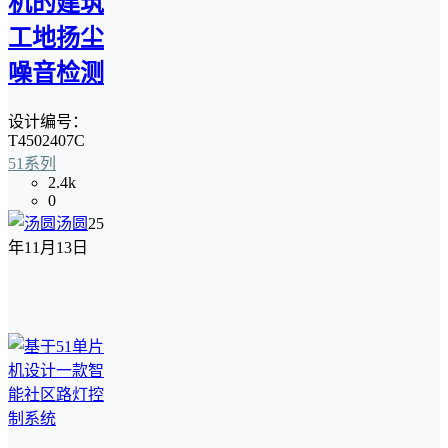
机的建筑
工地扬尘
噪音检测
设计编号：
T4502407C
51系列
2.4k
0
汤圆
25
年11月13日