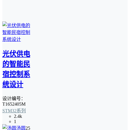
光伏供电
的智能民
宿控制系
统设计
设计编号：
T1652405M
STM32系列
2.4k
1
汤圆
25