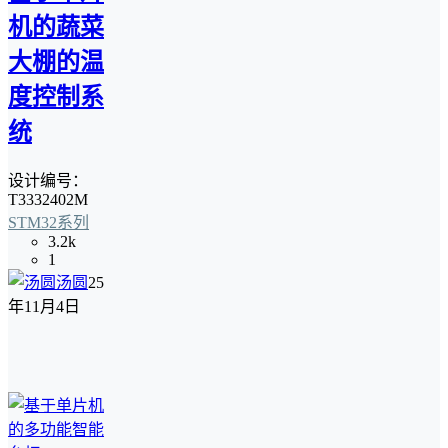
机的蔬菜
大棚的温
度控制系
统
设计编号：
T3332402M
STM32系列
3.2k
1
汤圆
25
年11月4日