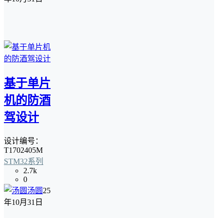
基于单片
机的防酒
驾设计
设计编号：
T1702405M
STM32系列
2.7k
0
汤圆
25
年10月31日