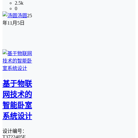
2.5k
0
汤圆
25
年11月5日
基于物联
网技术的
智能卧室
系统设计
设计编号：
T3722405E