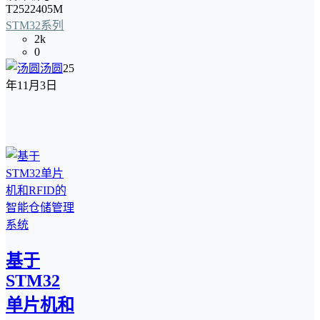
T2522405M
STM32系列
2k
0
汤圆
25
年11月3日
基于
STM32
单片机和