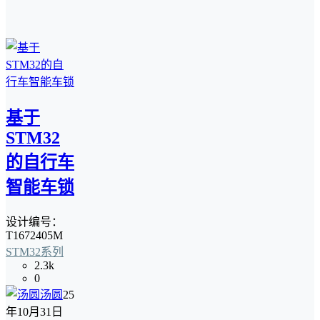
基于
STM32
的自行车
智能车锁
设计编号：
T1672405M
STM32系列
2.3k
0
汤圆
25
年10月31日