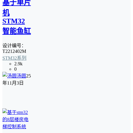
基于单片
机
STM32
智能鱼缸
设计编号：
T2212402M
STM32系列
2.9k
0
汤圆
25
年11月3日