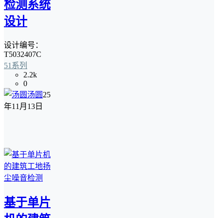
检测系统
设计
设计编号：
T5032407C
51系列
2.2k
0
汤圆
25
年11月13日
基于单片