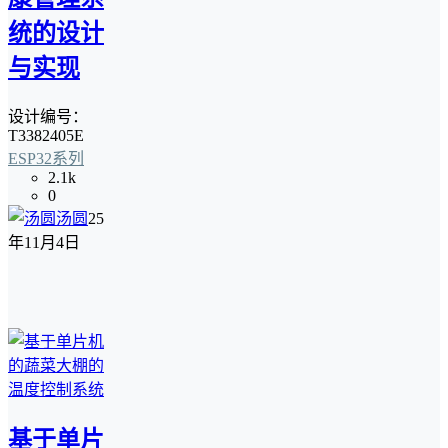
统的设计
与实现
设计编号：
T3382405E
ESP32系列
2.1k
0
汤圆
25
年11月4日
基于单片