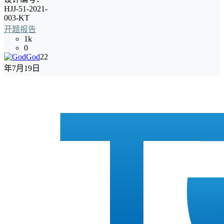
HJJ-51-2021-
003-KT
开题报告
1k
0
God
22
年7月19日