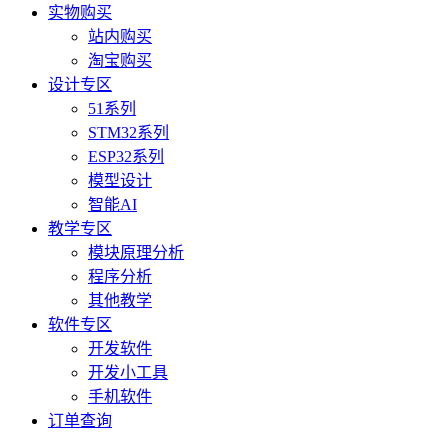
实物购买
站内购买
淘宝购买
设计专区
51系列
STM32系列
ESP32系列
模型设计
智能AI
教学专区
模块原理分析
程序分析
其他教学
软件专区
开发软件
开发小工具
手机软件
订单查询