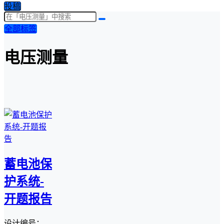
投稿
全部标签
电压测量
蓄电池保
护系统-
开题报告
设计编号：