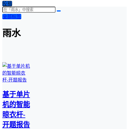
投稿
全部标签
雨水
基于单片
机的智能
晾衣杆-
开题报告