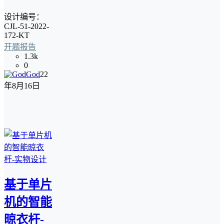
设计编号：
CJL-51-2022-
172-KT
开题报告
1.3k
0
God
22
年8月16日
基于单片
机的智能
晾衣杆-