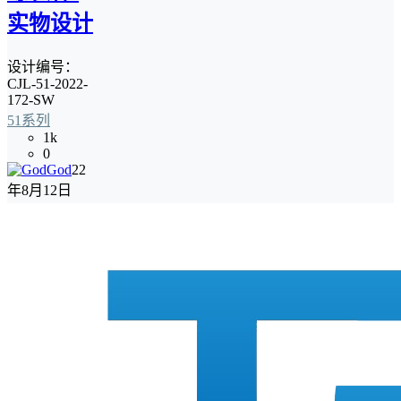
实物设计
设计编号：
CJL-51-2022-
172-SW
51系列
1k
0
God
22
年8月12日