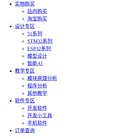
实物购买
站内购买
淘宝购买
设计专区
51系列
STM32系列
ESP32系列
模型设计
智能AI
教学专区
模块原理分析
程序分析
其他教学
软件专区
开发软件
开发小工具
手机软件
订单查询