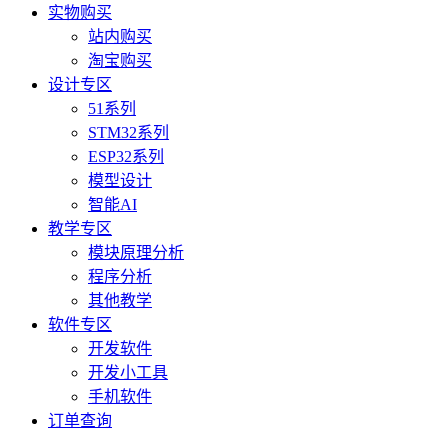
实物购买
站内购买
淘宝购买
设计专区
51系列
STM32系列
ESP32系列
模型设计
智能AI
教学专区
模块原理分析
程序分析
其他教学
软件专区
开发软件
开发小工具
手机软件
订单查询