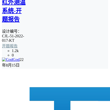
红外测温
系统-开
题报告
设计编号：
CJL-51-2022-
017-KT
开题报告
1.2k
0
God
22
年8月15日