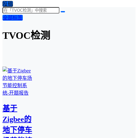
投稿
全部标签
TVOC检测
基于
Zigbee的
地下停车