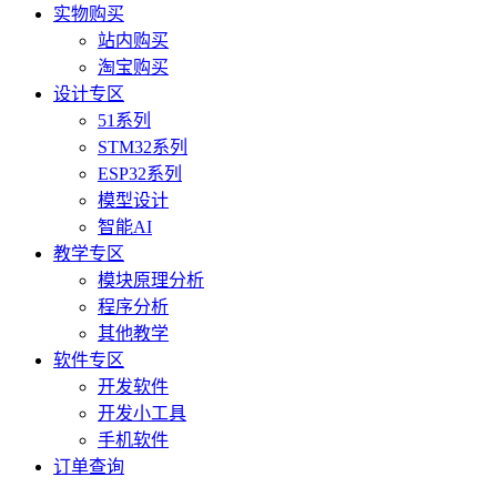
实物购买
站内购买
淘宝购买
设计专区
51系列
STM32系列
ESP32系列
模型设计
智能AI
教学专区
模块原理分析
程序分析
其他教学
软件专区
开发软件
开发小工具
手机软件
订单查询