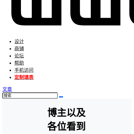
设计
商铺
论坛
帮助
手机访问
定制填表
文章
博主以及
各位看到