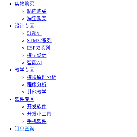
实物购买
站内购买
淘宝购买
设计专区
51系列
STM32系列
ESP32系列
模型设计
智能AI
教学专区
模块原理分析
程序分析
其他教学
软件专区
开发软件
开发小工具
手机软件
订单查询