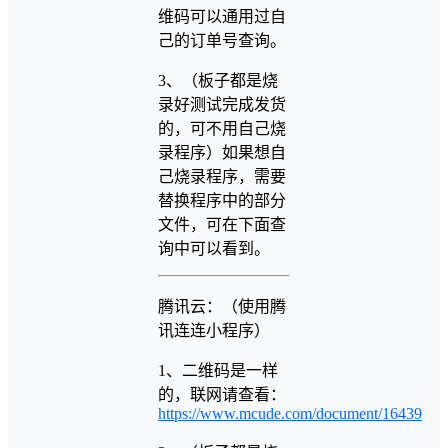
维码可以通用过自
己的订单号查询。
3、（板子都是烧
录好测试完成发货
的，可不用自己烧
录程序）如果想自
己烧录程序，需要
替换程序中的部分
文件，可在下面查
询中可以看到。
腾讯云：（使用腾
讯连连小程序）
1、二维码是一样
的，联网请查看：
https://www.mcude.com/document/16439