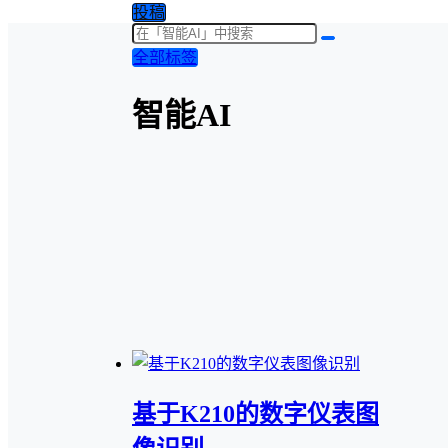
投稿
全部标签
智能AI
基于K210的数字仪表图