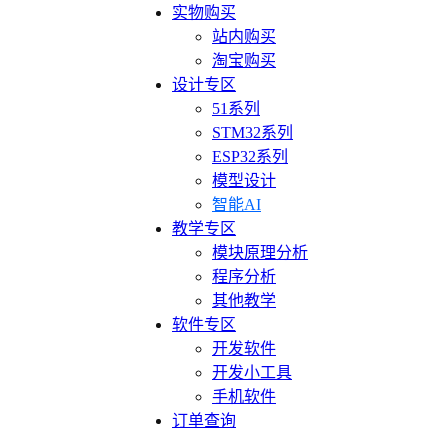
实物购买
站内购买
淘宝购买
设计专区
51系列
STM32系列
ESP32系列
模型设计
智能AI
教学专区
模块原理分析
程序分析
其他教学
软件专区
开发软件
开发小工具
手机软件
订单查询