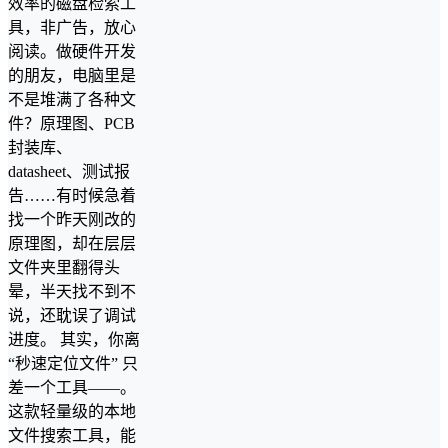
效率的磁盘检索工
具，非广告，放心
阅读。做硬件开发
的朋友，电脑里是
不是堆满了各种文
件？原理图、PCB
封装库、
datasheet、测试报
告……有时候急着
找一个昨天刚改的
原理图，却在层层
文件夹里翻得头
晕，半天找不到不
说，还耽误了调试
进度。 其实，你离
“秒速定位文件” 只
差一个工具——。
这款轻量级的本地
文件搜索工具，能