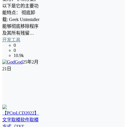
以下是它的主要功
能特点： 彻底卸
载: Geek Uninstaller
能够彻底移除程序
及其所有残留…
开发工具
0
0
10.9k
God
25年2月
21日