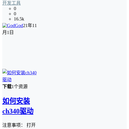
开发工具
0
0
16.5k
God
21年11
月1日
下载
1个资源
如何安装
ch340驱动
注意事项： 打开