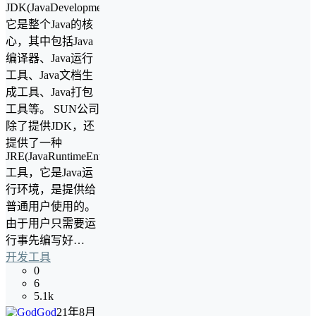
JDK(JavaDevelopmentKit)，
它是整个Java的核
心，其中包括Java
编译器、Java运行
工具、Java文档生
成工具、Java打包
工具等。 SUN公司
除了提供JDK，还
提供了一种
JRE(JavaRuntimeEnvironment)
工具，它是Java运
行环境，是提供给
普通用户使用的。
由于用户只需要运
行事先编写好…
开发工具
0
6
5.1k
God
21年8月