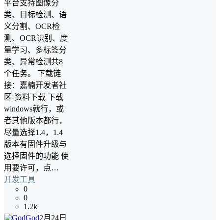
平台支持图像分
类、目标检测、语
义分割、OCR检
测、OCR识别、度
量学习、多标签分
类、异常检测共8
个任务。 下载链
接：嘉楠开发者社
区-资料下载 下载
windows就行，或
者其他版本都行，
尽量选择1.4，1.4
版本有固件升级与
选择固件的功能 使
用要许可，点…
开发工具
0
0
1.2k
God
2月24日