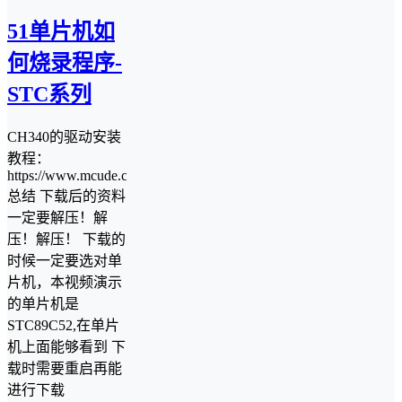
51单片机如
何烧录程序-
STC系列
CH340的驱动安装
教程：
https://www.mcude.com/software/2638/
总结 下载后的资料
一定要解压！解
压！解压！ 下载的
时候一定要选对单
片机，本视频演示
的单片机是
STC89C52,在单片
机上面能够看到 下
载时需要重启再能
进行下载