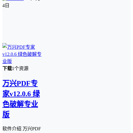
4日
下载
1个资源
万兴PDF专
家v12.0.6 绿
色破解专业
版
软件介绍 万兴PDF