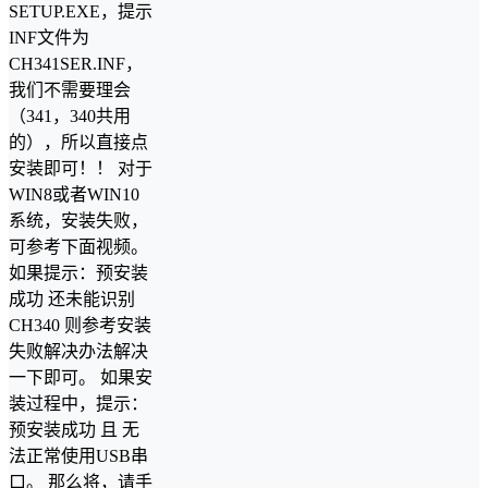
SETUP.EXE，提示
INF文件为
CH341SER.INF，
我们不需要理会
（341，340共用
的），所以直接点
安装即可！！ 对于
WIN8或者WIN10
系统，安装失败，
可参考下面视频。
如果提示：预安装
成功 还未能识别
CH340 则参考安装
失败解决办法解决
一下即可。 如果安
装过程中，提示：
预安装成功 且 无
法正常使用USB串
口。 那么将，请手