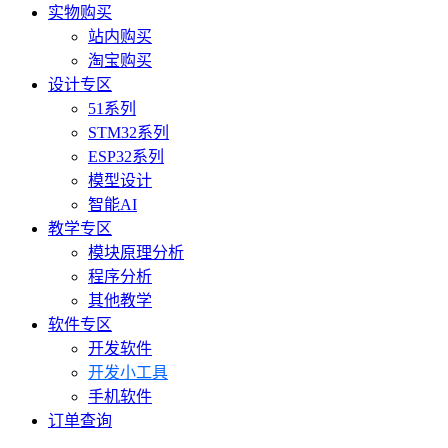
实物购买
站内购买
淘宝购买
设计专区
51系列
STM32系列
ESP32系列
模型设计
智能AI
教学专区
模块原理分析
程序分析
其他教学
软件专区
开发软件
开发小工具
手机软件
订单查询