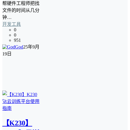
帮硬件工程师把找
文件的时间从几分
钟…
开发工具
0
0
951
God
25年9月
19日
【K230】