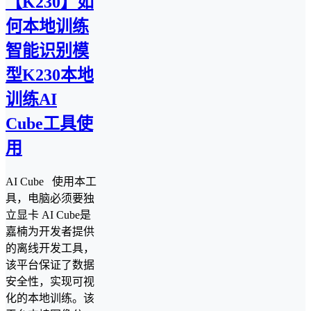
【K230】如
何本地训练
智能识别模
型K230本地
训练AI
Cube工具使
用
AI Cube 使用本工
具，电脑必须要独
立显卡 AI Cube是
嘉楠为开发者提供
的离线开发工具，
该平台保证了数据
安全性，实现可视
化的本地训练。该