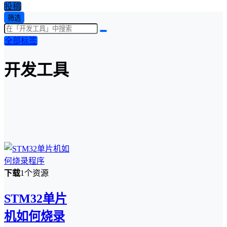
投稿
筛选
全部标签
开发工具
下载
1个资源
STM32单片
机如何烧录