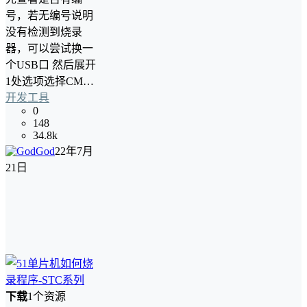
号，若无编号说明
没有检测到烧录
器，可以尝试换一
个USB口 然后展开
1处选项选择CM…
开发工具
0
148
34.8k
God
22年7月
21日
下载
1个资源