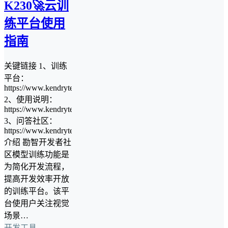
K230🚀云训
练平台使用
指南
关键链接 1、训练
平台：
https://www.kendryte.com/zh/training/start
2、使用说明：
https://www.kendryte.com/web/CloudPlatDoc.html
3、问答社区：
https://www.kendryte.com/answer/
介绍 勘智开发者社
区模型训练功能是
为简化开发流程，
提高开发效率开放
的训练平台。该平
台使用户关注视觉
场景…
开发工具