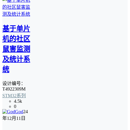
基于单片
机的社区
鼠害监测
及统计系
统
设计编号：
T4922309M
STM32系列
4.5k
0
God
24
年12月11日