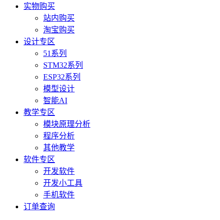
实物购买
站内购买
淘宝购买
设计专区
51系列
STM32系列
ESP32系列
模型设计
智能AI
教学专区
模块原理分析
程序分析
其他教学
软件专区
开发软件
开发小工具
手机软件
订单查询