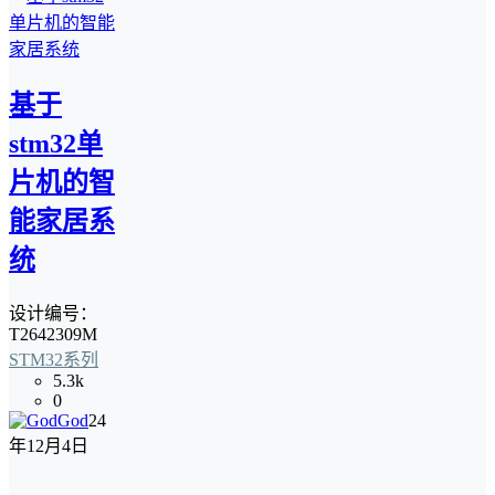
基于
stm32单
片机的智
能家居系
统
设计编号：
T2642309M
STM32系列
5.3k
0
God
24
年12月4日