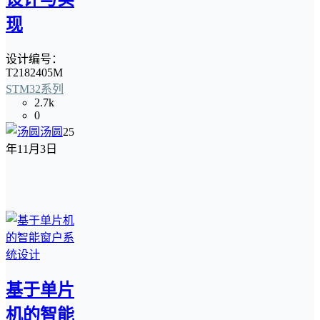
现
设计编号：
T2182405M
STM32系列
2.7k
0
汤圆
25
年11月3日
基于单片
机的智能