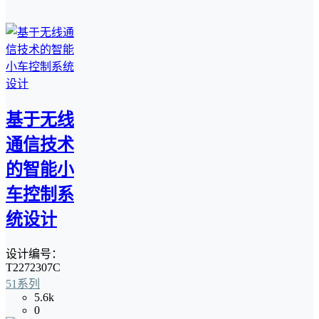
基于无线
通信技术
的智能小
车控制系
统设计
设计编号：
T2272307C
51系列
5.6k
0