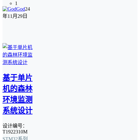
1
God
24
年11月29日
基于单片
机的森林
环境监测
系统设计
设计编号：
T1922310M
STM32系列