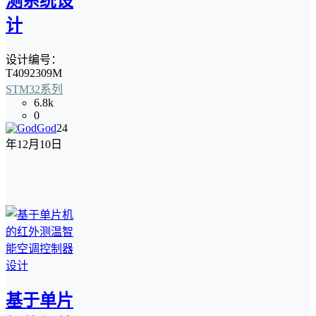
测系统设
计
设计编号：
T4092309M
STM32系列
6.8k
0
God
24
年12月10日
基于单片