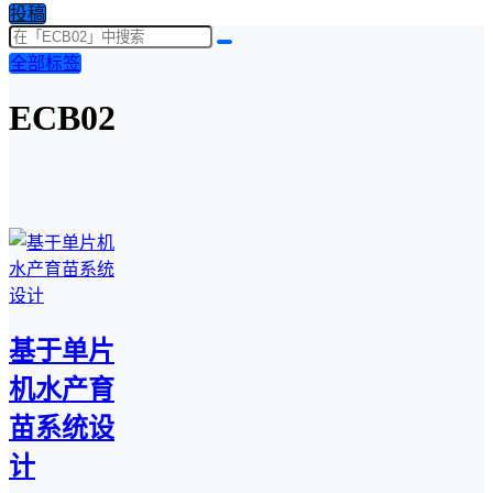
投稿
全部标签
ECB02
基于单片
机水产育
苗系统设
计