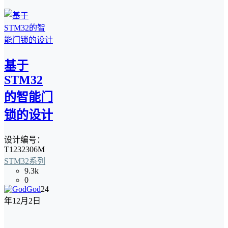
基于
STM32
的智能门
锁的设计
设计编号：
T1232306M
STM32系列
9.3k
0
God
24
年12月2日