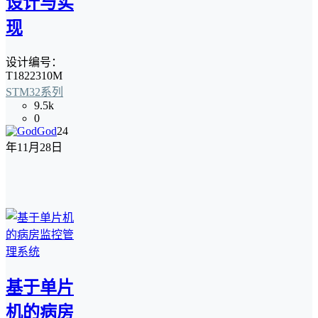
设计与实
现
设计编号：
T1822310M
STM32系列
9.5k
0
God
24
年11月28日
基于单片
机的病房