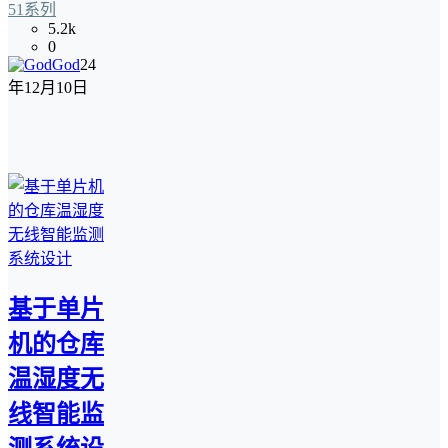
51系列
5.2k
0
God
24
年12月10日
基于单片
机的仓库
温湿度无
线智能监