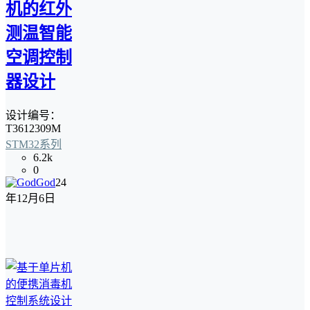
机的红外
测温智能
空调控制
器设计
设计编号：
T3612309M
STM32系列
6.2k
0
God
24
年12月6日