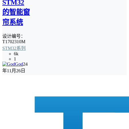
STM32
的智能窗
帘系统
设计编号：
T1702310M
STM32系列
6k
1
God
24
年11月26日