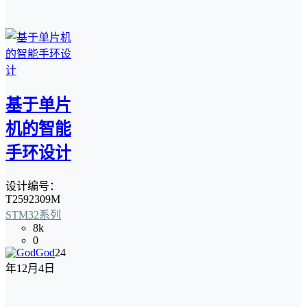
基于单片
机的智能
手环设计
设计编号：
T2592309M
STM32系列
8k
0
God
24
年12月4日