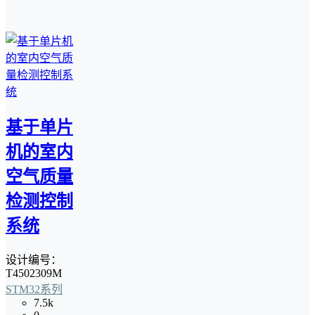
基于单片
机的室内
空气质量
检测控制
系统
设计编号：
T4502309M
STM32系列
7.5k