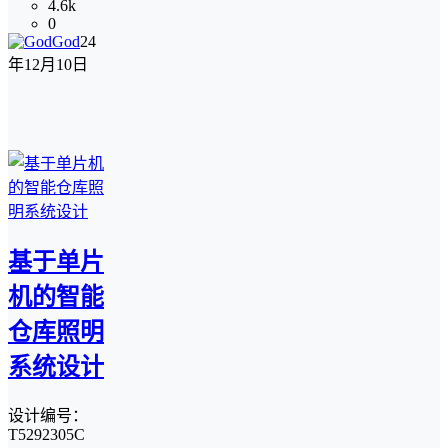
4.6k
0
God
24
年12月10日
基于单片
机的智能
仓库照明
系统设计
设计编号：
T5292305C