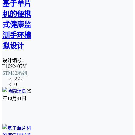
基于单片
机的便携
式健康监
测手环模
拟设计
设计编号：
T1692405M
STM32系列
2.4k
0
汤圆
25
年10月31日