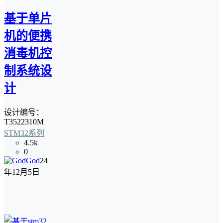
基于单片
机的便携
消毒机控
制系统设
计
设计编号：
T3522310M
STM32系列
4.5k
0
God
24
年12月5日