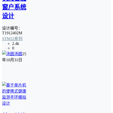
窗户系统
设计
设计编号：
T1912402M
STM32系列
2.4k
0
汤圆
25
年10月31日