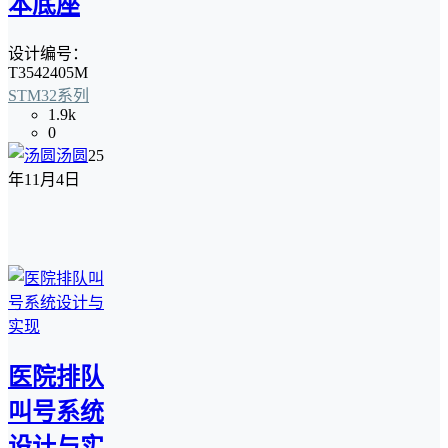
本底座
设计编号：
T3542405M
STM32系列
1.9k
0
汤圆
25
年11月4日
医院排队
叫号系统
设计与实