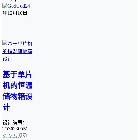
0
God
24
年12月10日
基于单片
机的恒温
储物箱设
计
设计编号：
T5362305M
STM32系列