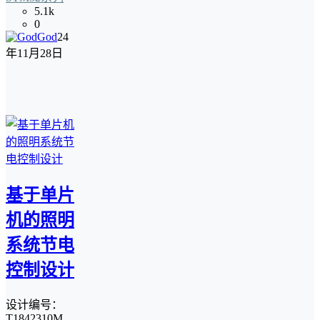
5.1k
0
God
24
年11月28日
基于单片
机的照明
系统节电
控制设计
设计编号：
T1842310M