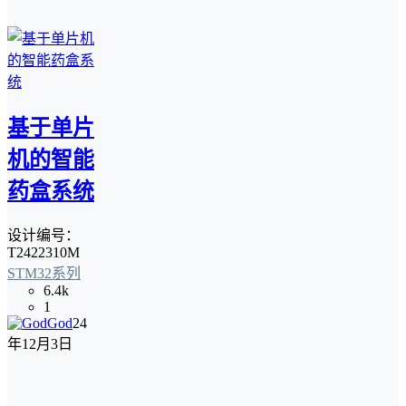
基于单片
机的智能
药盒系统
设计编号：
T2422310M
STM32系列
6.4k
1
God
24
年12月3日