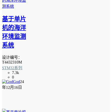
基于单片
机的海洋
环境监测
系统
设计编号：
T4432310M
STM32系列
7.3k
0
God
24
年12月16日