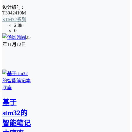
设计编号：
T3042410M
STM32系列
2.8k
0
汤圆
25
年11月12日
基于
stm32的
智能笔记