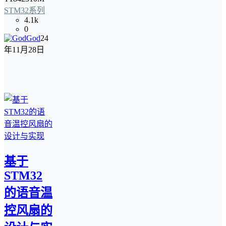
STM32系列
4.1k
0
God
24
年11月28日
基于
STM32
的语音温
控风扇的