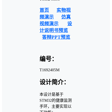
首页
实物视
频演示
仿真
视频演示
设
计说明书预览
答辩PPT预览
编号：
T1692405M
设计简介：
本设计是基于
STM32的健康监测
手环，主要实现以