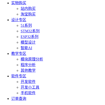
实物购买
站内购买
淘宝购买
设计专区
51系列
STM32系列
ESP32系列
模型设计
智能AI
教学专区
模块原理分析
程序分析
其他教学
软件专区
开发软件
开发小工具
手机软件
订单查询