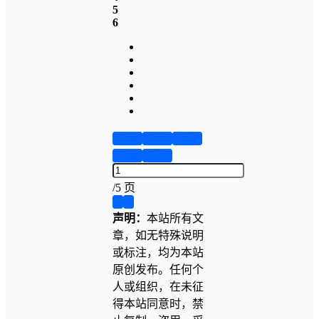
5
6
第1页
第2页
第3页
第4页
第5页
/
5 页
❮
❯
声明：
本站所有文
章，如无特殊说明
或标注，均为本站
原创发布。任何个
人或组织，在未征
得本站同意时，禁