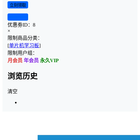
立刻领取
查看详情
优惠劵ID：
8
×
限制商品分类：
[
单片机学习板
]
限制用户组：
月会员
年会员
永久VIP
浏览历史
清空