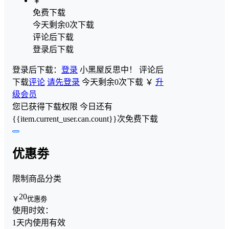
￥
免费下载
今天剩余0次下载
评论后下载
登录后下载
登录后下载：
登录
小黑屋反思中！
评论后
下载
评论
请先登录
今天剩余0次下载
￥
升
级会员
您已获得下载权限
今日还有
{{item.current_user.can.count}}次免费下载
优惠劵
限制商品分类
20
￥
优惠劵
使用时效：
1天内使用有效