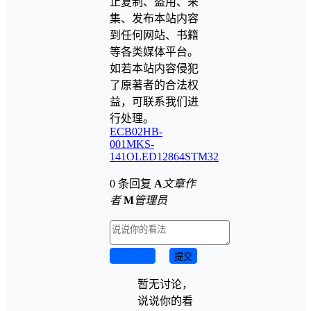
止复制、盗用、采
集、发布本站内容
到任何网站、书籍
等各类媒体平台。
如若本站内容侵犯
了原著者的合法权
益，可联系我们进
行处理。
ECB02
HB-
001
MKS-
141
OLED12864
STM32
0 条回复
A
文章作
者
M
管理员
取消回复
提交
暂无讨论，
说说你的看