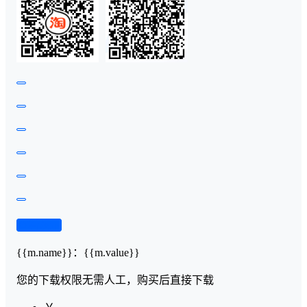
查看演示
{{m.name}}
：
{{m.value}}
您的下载权限
无需人工，购买后直接下载