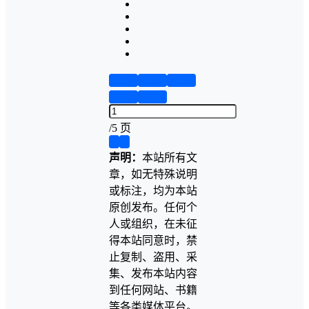
第1页
第2页
第3页
第4页
第5页
/
5 页
❮
❯
声明：
本站所有文
章，如无特殊说明
或标注，均为本站
原创发布。任何个
人或组织，在未征
得本站同意时，禁
止复制、盗用、采
集、发布本站内容
到任何网站、书籍
等各类媒体平台。