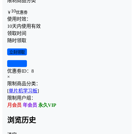
限制商品分类
10
￥
优惠劵
使用时效：
10天内使用有效
领取时间
随时领取
立刻领取
查看详情
优惠劵ID：
8
×
限制商品分类：
[
单片机学习板
]
限制用户组：
月会员
年会员
永久VIP
浏览历史