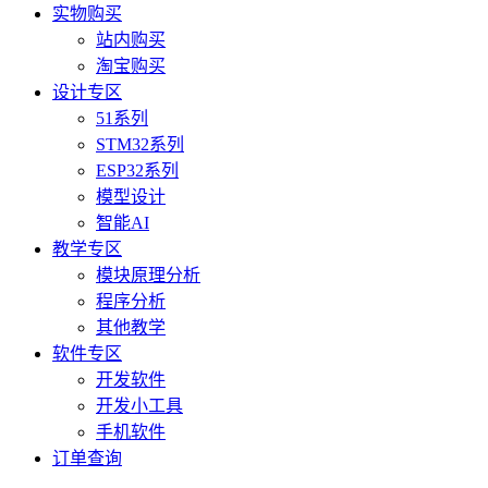
实物购买
站内购买
淘宝购买
设计专区
51系列
STM32系列
ESP32系列
模型设计
智能AI
教学专区
模块原理分析
程序分析
其他教学
软件专区
开发软件
开发小工具
手机软件
订单查询