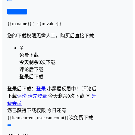
查看演示
{{m.name}}
：
{{m.value}}
您的下载权限
无需人工，购买后直接下载
￥
免费下载
今天剩余0次下载
评论后下载
登录后下载
登录后下载：
登录
小黑屋反思中！
评论后
下载
评论
请先登录
今天剩余0次下载
￥
升
级会员
您已获得下载权限
今日还有
{{item.current_user.can.count}}次免费下载