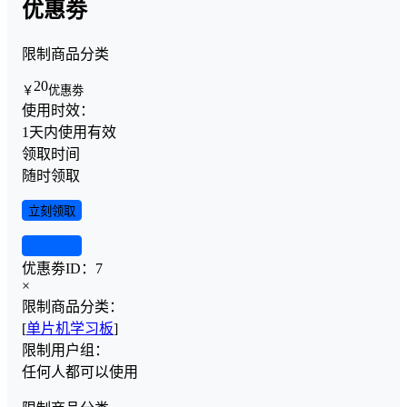
优惠劵
限制商品分类
20
￥
优惠劵
使用时效：
1天内使用有效
领取时间
随时领取
立刻领取
查看详情
优惠劵ID：
7
×
限制商品分类：
[
单片机学习板
]
限制用户组：
任何人都可以使用