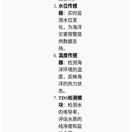
水位传感
器
：实时监
测水位变
化，为海洋
灾害预警提
供数据支
持。
温度传感
器
：检测海
洋环境的温
度，反映海
洋的热力状
态。
TDS检测模
块
：检测水
的电导率，
评估水质的
纯净度和盐