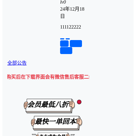
lv0
24年12月18
日
111122222
举报
置顶
回复
全部公告
后在下载界面会有微信售后客服二维码💡