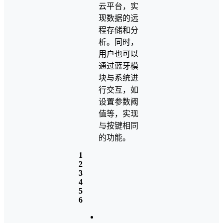
云平台，实
现数据的远
程存储和分
析。同时，
用户也可以
通过蓝牙模
块与系统进
行交互，如
设置参数阈
值等，实现
与按键相同
的功能。
1
2
3
4
5
6