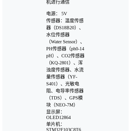
机进行通信
电源： 5V
传感器：温度传感
器（DS18B20）、
水位传感器
（Water Sensor）、
PH传感器（ph0-14
pH）、CO2传感器
（KQ-2801）、浑
浊度传感器、水流
量传感器（YF-
S401）、光敏电
阻、电导率传感器
（TDS）、GPS模
块（NEO-7M）
显示屏：
OLED12864
单片机：
STM32F103C8T6