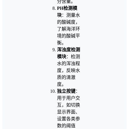
分含量。
PH检测模
块
：测量水
的酸碱度，
了解海洋环
境的酸碱平
衡。
浑浊度检测
模块
：检测
水的浑浊程
度，反映水
质的清澈
度。
独立按键
：
用于用户交
互，如切换
显示界面、
设置各类参
数的阈值