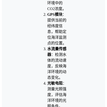
环境中的
CO2浓度。
GPS模块
：
提供当前的
经纬度信
息，帮助定
位海洋监测
点的位置。
水流量传感
器
：检测水
体的流动速
度，反映海
洋环境的动
态变化。
光敏电阻
：
测量光照强
度，评估海
洋环境的光
照条件。