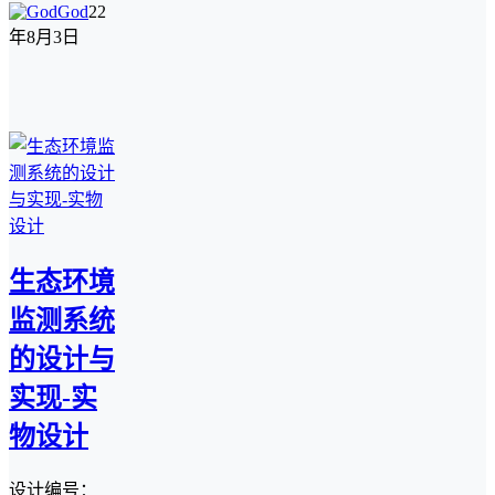
God
22
年8月3日
生态环境
监测系统
的设计与
实现-实
物设计
设计编号：