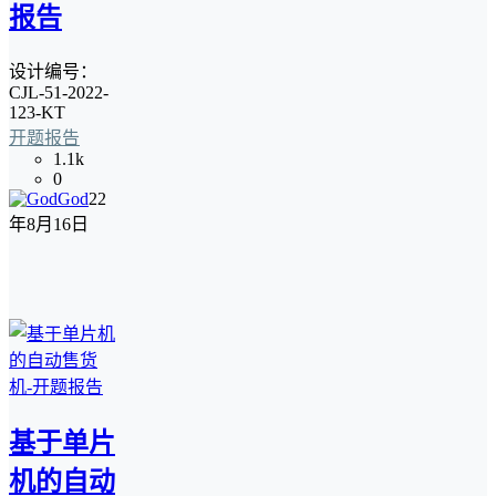
报告
设计编号：
CJL-51-2022-
123-KT
开题报告
1.1k
0
God
22
年8月16日
基于单片
机的自动