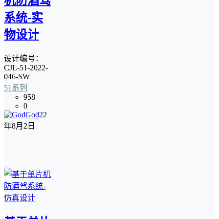
机防酒驾
系统-实
物设计
设计编号：
CJL-51-2022-
046-SW
51系列
958
0
God
22
年8月2日