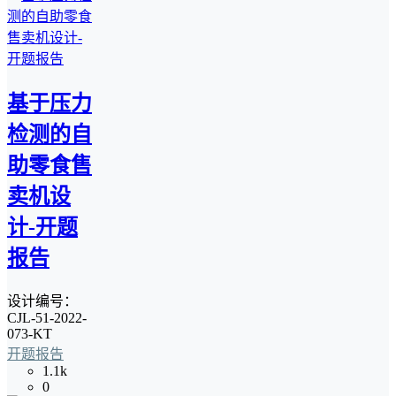
基于压力
检测的自
助零食售
卖机设
计-开题
报告
设计编号：
CJL-51-2022-
073-KT
开题报告
1.1k
0