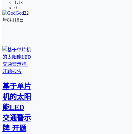
1.1k
0
God
22
年8月16日
基于单片
机的太阳
能LED
交通警示
牌-开题