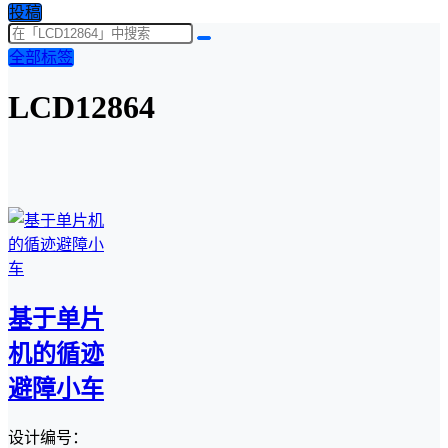
投稿
全部标签
LCD12864
基于单片
机的循迹
避障小车
设计编号：