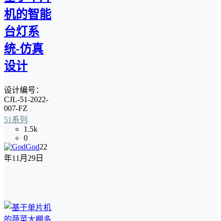
机的智能
台灯系
统-仿真
设计
设计编号：
CJL-51-2022-
007-FZ
51系列
1.5k
0
God
22
年11月29日