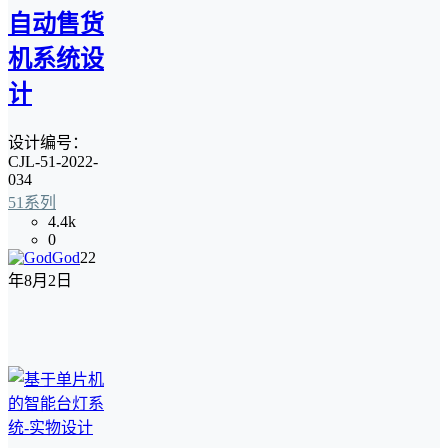
自动售货
机系统设
计
设计编号：
CJL-51-2022-
034
51系列
4.4k
0
God
22
年8月2日