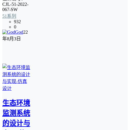
CJL-51-2022-
067-SW
51系列
932
0
God
22
年8月3日
生态环境
监测系统
的设计与