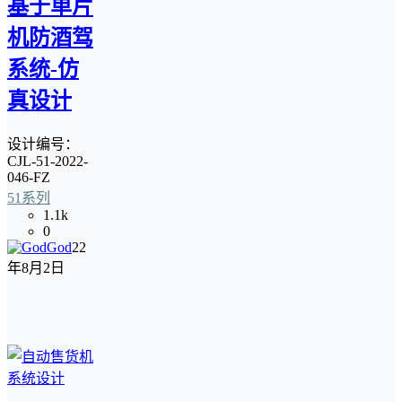
基于单片
机防酒驾
系统-仿
真设计
设计编号：
CJL-51-2022-
046-FZ
51系列
1.1k
0
God
22
年8月2日