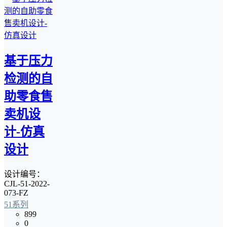
基于压力
检测的自
助零食售
卖机设
计-仿真
设计
设计编号：
CJL-51-2022-
073-FZ
51系列
899
0