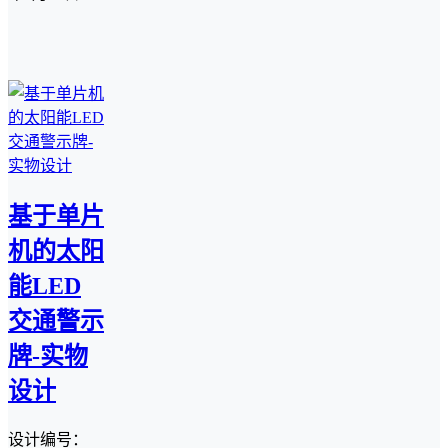
基于单片
机的太阳
能LED
交通警示
牌-实物
设计
设计编号：