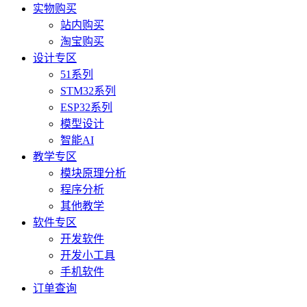
实物购买
站内购买
淘宝购买
设计专区
51系列
STM32系列
ESP32系列
模型设计
智能AI
教学专区
模块原理分析
程序分析
其他教学
软件专区
开发软件
开发小工具
手机软件
订单查询