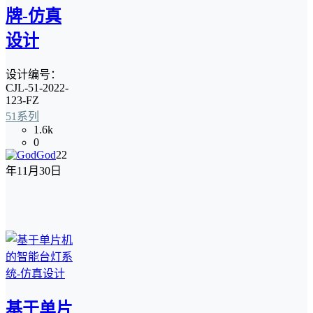
牌-仿真
设计
设计编号：
CJL-51-2022-
123-FZ
51系列
1.6k
0
God
22
年11月30日
基于单片