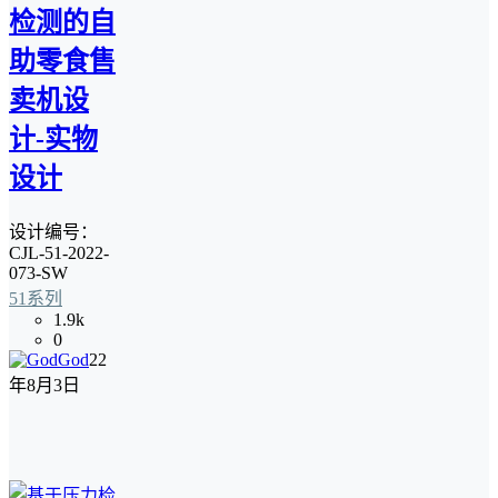
检测的自
助零食售
卖机设
计-实物
设计
设计编号：
CJL-51-2022-
073-SW
51系列
1.9k
0
God
22
年8月3日