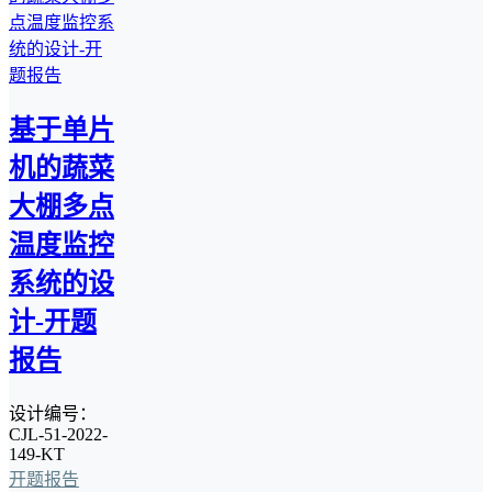
基于单片
机的蔬菜
大棚多点
温度监控
系统的设
计-开题
报告
设计编号：
CJL-51-2022-
149-KT
开题报告