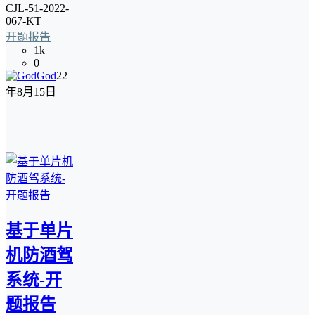
CJL-51-2022-
067-KT
开题报告
1k
0
God
22
年8月15日
基于单片
机防酒驾
系统-开
题报告