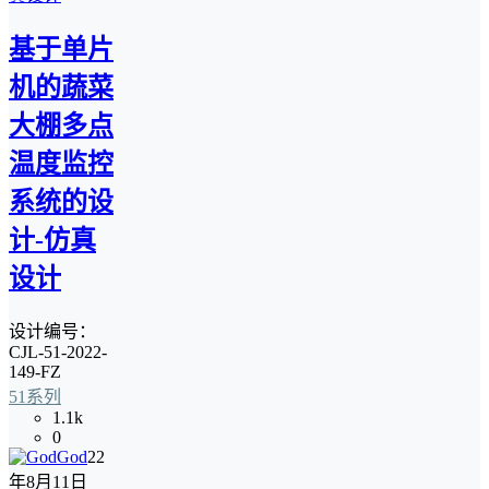
基于单片
机的蔬菜
大棚多点
温度监控
系统的设
计-仿真
设计
设计编号：
CJL-51-2022-
149-FZ
51系列
1.1k
0
God
22
年8月11日