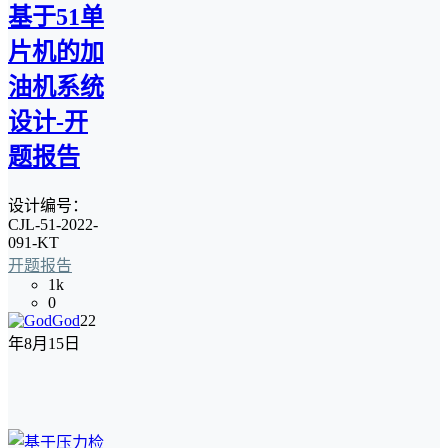
基于51单
片机的加
油机系统
设计-开
题报告
设计编号：
CJL-51-2022-
091-KT
开题报告
1k
0
God
22
年8月15日