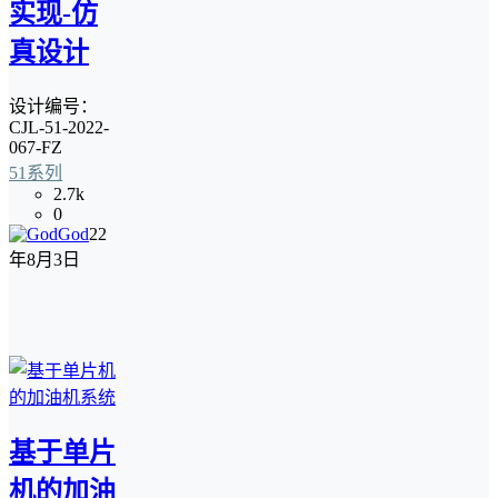
实现-仿
真设计
设计编号：
CJL-51-2022-
067-FZ
51系列
2.7k
0
God
22
年8月3日
基于单片
机的加油