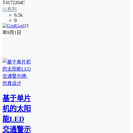
T4172204C
51系列
6.5k
0
God
23
年9月1日
基于单片
机的太阳
能LED
交通警示