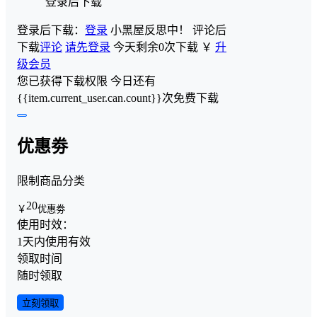
登录后下载
登录后下载：
登录
小黑屋反思中！
评论后
下载
评论
请先登录
今天剩余0次下载
￥
升
级会员
您已获得下载权限
今日还有
{{item.current_user.can.count}}次免费下载
优惠劵
限制商品分类
20
￥
优惠劵
使用时效：
1天内使用有效
领取时间
随时领取
立刻领取