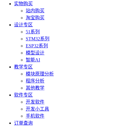
实物购买
站内购买
淘宝购买
设计专区
51系列
STM32系列
ESP32系列
模型设计
智能AI
教学专区
模块原理分析
程序分析
其他教学
软件专区
开发软件
开发小工具
手机软件
订单查询