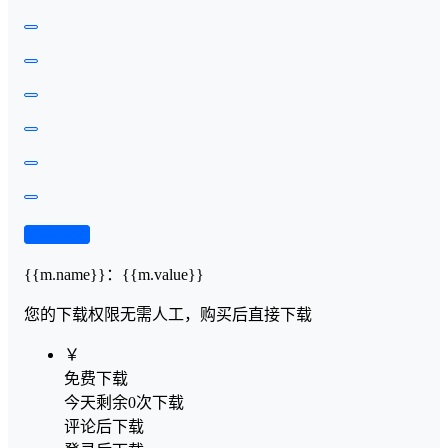
查看演示
{{m.name}}
：
{{m.value}}
您的下载权限
无需人工，购买后直接下载
￥
免费下载
今天剩余0次下载
评论后下载