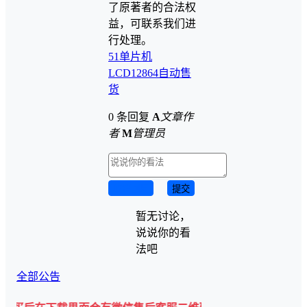
了原著者的合法权
益，可联系我们进
行处理。
51单片机
LCD12864
自动售
货
0 条回复
A
文章作
者
M
管理员
取消回复
提交
暂无讨论，
说说你的看
法吧
全部公告