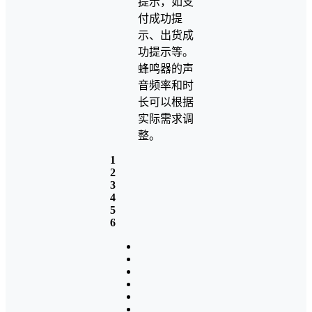
提示，如支
付成功提
示、出货成
功提示等。
蜂鸣器的声
音频率和时
长可以根据
实际需求调
整。
1
2
3
4
5
6