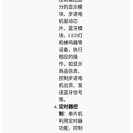
分的显示模
块、步进电
机驱动芯
片、蓝牙模
块、LED灯
和蜂鸣器等
设备，执行
相应的操
作，如显示
商品信息、
控制步进电
机出货、发
送蓝牙信号
等。
定时器控
制
：单片机
利用定时器
功能，控制