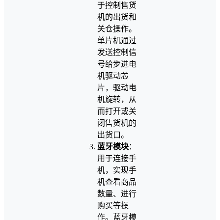
于控制售货
机的出货和
关仓操作。
单片机通过
发送控制信
号给步进电
机驱动芯
片，驱动电
机旋转，从
而打开或关
闭售货机的
出货口。
蓝牙模块
：
用于连接手
机，实现手
机查看商品
数量、进行
购买等操
作。蓝牙模