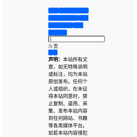
首页
实物资料预览
仿真资料预览
设计
说明书演示
答辩
PPT预览
/
5 页
❮
❯
声明：
本站所有文
章，如无特殊说明
或标注，均为本站
原创发布。任何个
人或组织，在未征
得本站同意时，禁
止复制、盗用、采
集、发布本站内容
到任何网站、书籍
等各类媒体平台。
如若本站内容侵犯