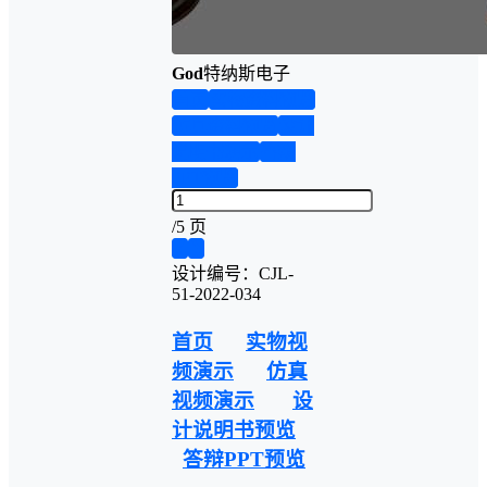
God
特纳斯电子
首页
实物资料预览
仿真资料预览
设计
说明书演示
答辩
PPT预览
/
5 页
❮
❯
设计编号：CJL-
51-2022-034
首页
实物视
频演示
仿真
视频演示
设
计说明书预览
答辩PPT预览