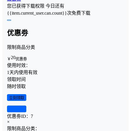
您已获得下载权限
今日还有
{{item.current_user.can.count}}次免费下载
优惠劵
限制商品分类
20
￥
优惠劵
使用时效：
1天内使用有效
领取时间
随时领取
立刻领取
查看详情
优惠劵ID：
7
×
限制商品分类：