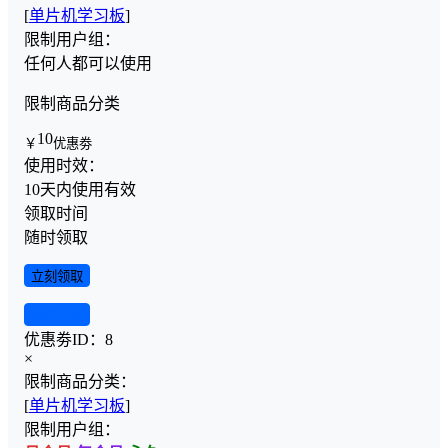
[
单片机学习板
]
限制用户组：
任何人都可以使用
限制商品分类
10
￥
优惠劵
使用时效：
10天内使用有效
领取时间
随时领取
立刻领取
查看详情
优惠劵ID：
8
×
限制商品分类：
[
单片机学习板
]
限制用户组：