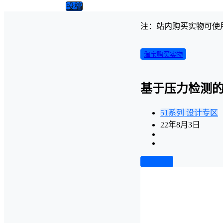
投稿
注：站内购买实物可使
淘宝购买实物
基于压力检测的
51系列
设计专区
22年8月3日
前往下载