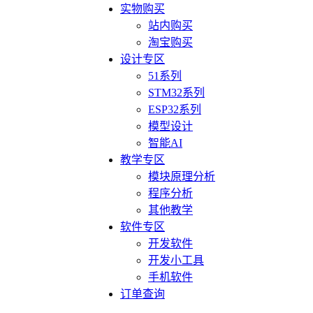
实物购买
站内购买
淘宝购买
设计专区
51系列
STM32系列
ESP32系列
模型设计
智能AI
教学专区
模块原理分析
程序分析
其他教学
软件专区
开发软件
开发小工具
手机软件
订单查询