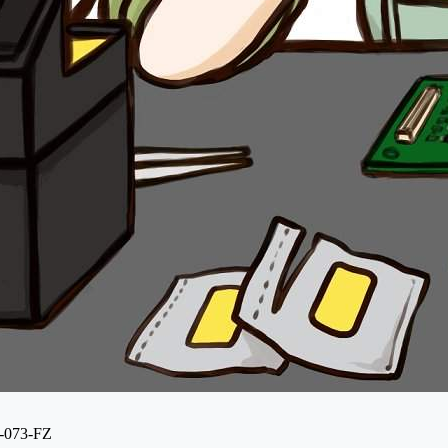
073-FZ