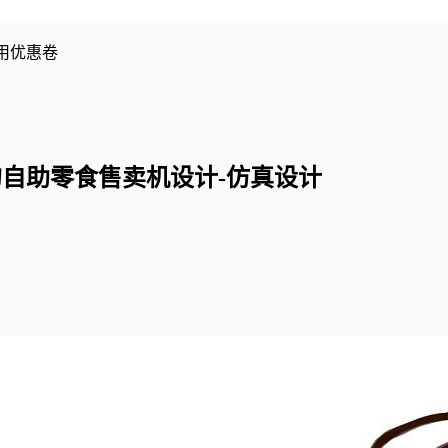
用优惠卷
自助零食售卖机设计-仿真设计