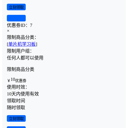
立刻领取
查看详情
优惠劵ID：
7
×
限制商品分类：
[
单片机学习板
]
限制用户组：
任何人都可以使用
限制商品分类
10
￥
优惠劵
使用时效：
10天内使用有效
领取时间
随时领取
立刻领取