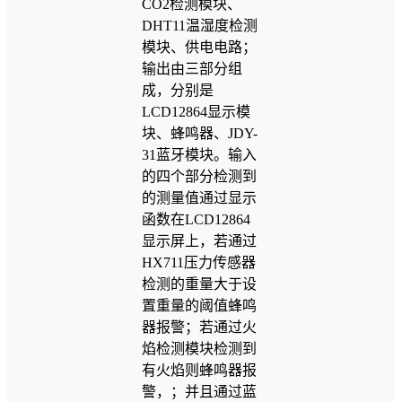
CO2检测模块、
DHT11温湿度检测
模块、供电电路；
输出由三部分组
成，分别是
LCD12864显示模
块、蜂鸣器、JDY-
31蓝牙模块。输入
的四个部分检测到
的测量值通过显示
函数在LCD12864
显示屏上，若通过
HX711压力传感器
检测的重量大于设
置重量的阈值蜂鸣
器报警；若通过火
焰检测模块检测到
有火焰则蜂鸣器报
警，；并且通过蓝