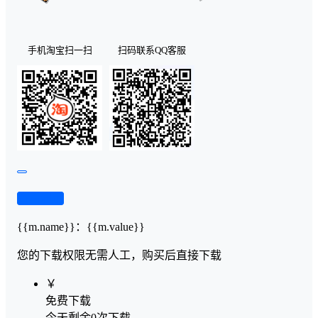
手机淘宝扫一扫
扫码联系QQ客服
查看演示
{{m.name}}
：
{{m.value}}
您的下载权限
无需人工，购买后直接下载
￥
免费下载
今天剩余0次下载