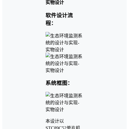
软件设计流
程：
系统框图：
本设计以
STC89C52单片机