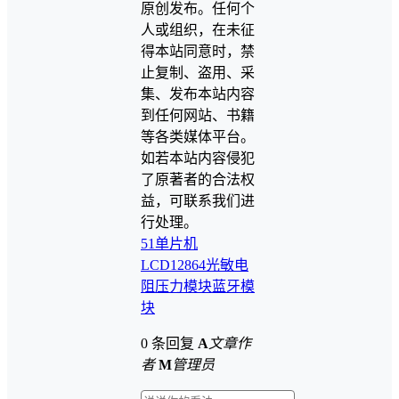
原创发布。任何个
人或组织，在未征
得本站同意时，禁
止复制、盗用、采
集、发布本站内容
到任何网站、书籍
等各类媒体平台。
如若本站内容侵犯
了原著者的合法权
益，可联系我们进
行处理。
51单片机
LCD12864
光敏电
阻
压力模块
蓝牙模
块
0 条回复
A
文章作
者
M
管理员