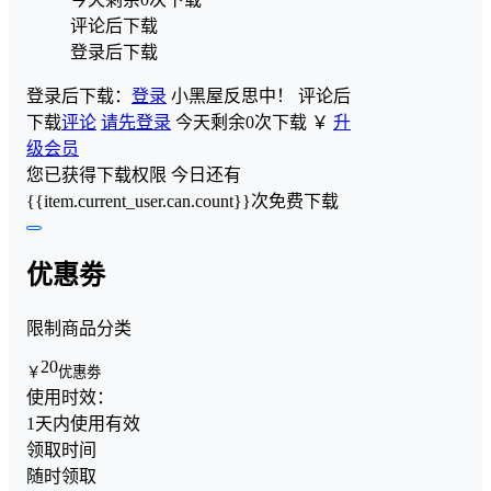
评论后下载
登录后下载
登录后下载：
登录
小黑屋反思中！
评论后
下载
评论
请先登录
今天剩余0次下载
￥
升
级会员
您已获得下载权限
今日还有
{{item.current_user.can.count}}次免费下载
优惠劵
限制商品分类
20
￥
优惠劵
使用时效：
1天内使用有效
领取时间
随时领取