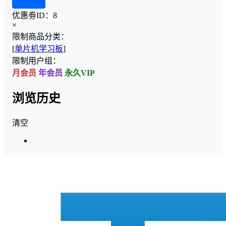
查看详情
优惠劵ID：
8
×
限制商品分类：
[
单片机学习板
]
限制用户组：
月会员
年会员
永久VIP
浏览历史
清空