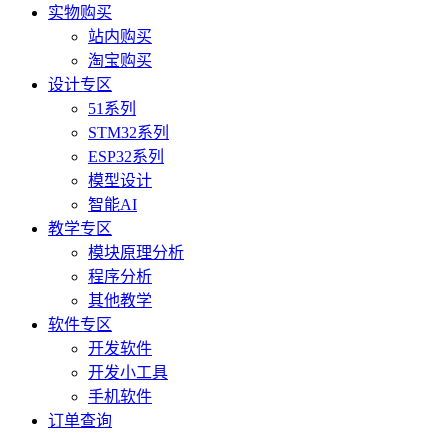
实物购买
站内购买
淘宝购买
设计专区
51系列
STM32系列
ESP32系列
模型设计
智能AI
教学专区
模块原理分析
程序分析
其他教学
软件专区
开发软件
开发小工具
手机软件
订单查询