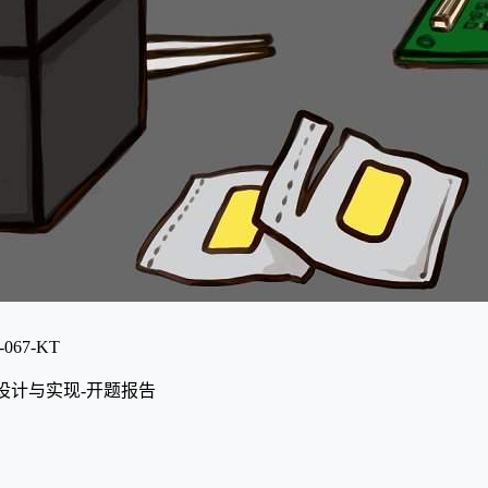
067-KT