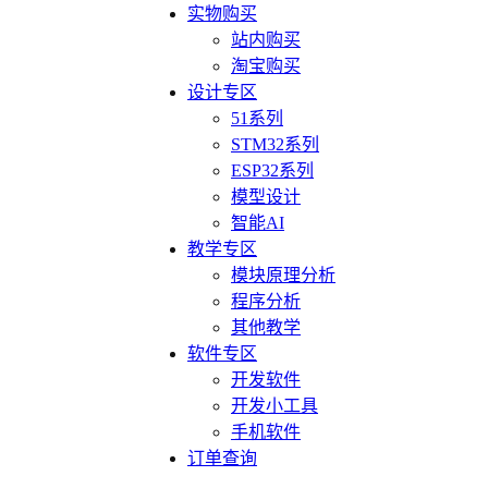
实物购买
站内购买
淘宝购买
设计专区
51系列
STM32系列
ESP32系列
模型设计
智能AI
教学专区
模块原理分析
程序分析
其他教学
软件专区
开发软件
开发小工具
手机软件
订单查询