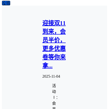
投稿
迎接双11
到来，会
员半价，
更多优惠
卷等你来
拿...
2025-11-04
活
动
Ⅰ：
会