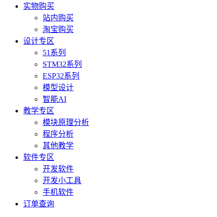
实物购买
站内购买
淘宝购买
设计专区
51系列
STM32系列
ESP32系列
模型设计
智能AI
教学专区
模块原理分析
程序分析
其他教学
软件专区
开发软件
开发小工具
手机软件
订单查询