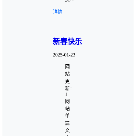
详情
新春快乐
2025-01-23
网
站
更
新：
1.
网
站
单
篇
文