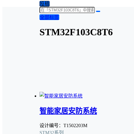
投稿
全部标签
STM32F103C8T6
智能家居安防系统
设计编号：T1502203M
STM32系列