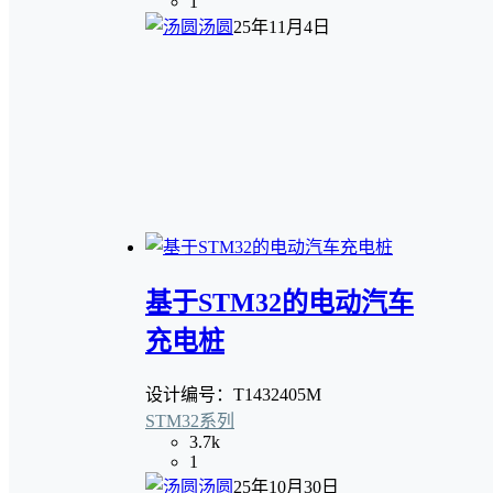
1
汤圆
25年11月4日
基于STM32的电动汽车
充电桩
设计编号：T1432405M
STM32系列
3.7k
1
汤圆
25年10月30日