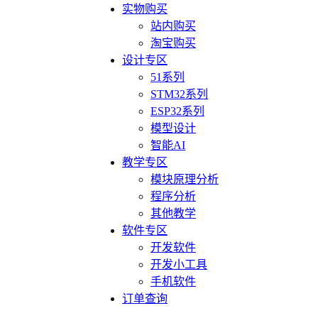
实物购买
站内购买
淘宝购买
设计专区
51系列
STM32系列
ESP32系列
模型设计
智能AI
教学专区
模块原理分析
程序分析
其他教学
软件专区
开发软件
开发小工具
手机软件
订单查询