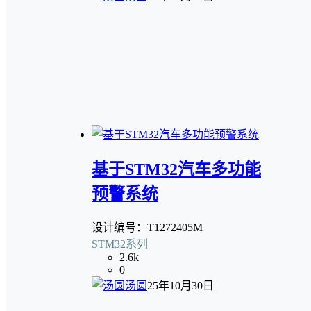
基于STM32汽车多功能
预警系统
设计编号：T1272405M
STM32系列
2.6k
0
汤圆
25年10月30日