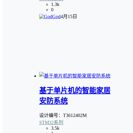
1.3k
0
God
4月15日
基于单片机的智能家居
安防系统
设计编号：T3612402M
STM32系列
3.5k