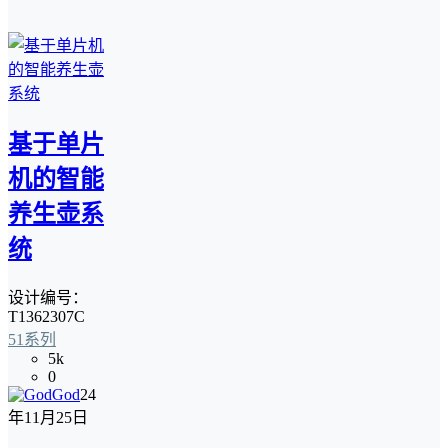
基于单片
机的智能
养生壶系
统
设计编号：
T1362307C
51系列
5k
0
God
24
年11月25日