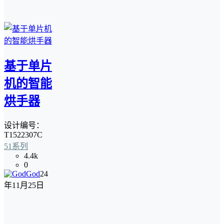
基于单片
机的智能
烘手器
设计编号：
T1522307C
51系列
4.4k
0
God
24
年11月25日