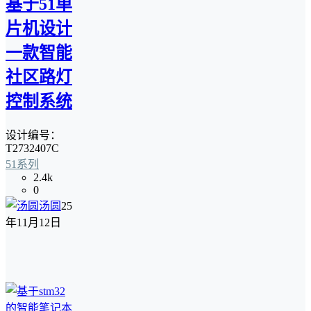
基于51单
片机设计
一款智能
社区路灯
控制系统
设计编号：
T2732407C
51系列
2.4k
0
汤圆
25
年11月12日