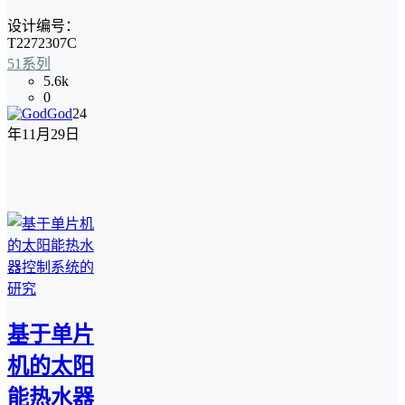
设计编号：
T2272307C
51系列
5.6k
0
God
24
年11月29日
基于单片
机的太阳
能热水器