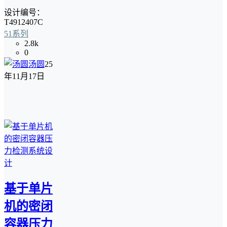
设计编号：
T4912407C
51系列
2.8k
0
汤圆
25
年11月17日
基于单片
机的密闭
容器压力