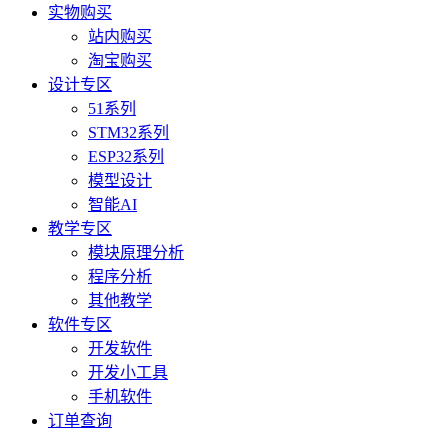
实物购买
站内购买
淘宝购买
设计专区
51系列
STM32系列
ESP32系列
模型设计
智能AI
教学专区
模块原理分析
程序分析
其他教学
软件专区
开发软件
开发小工具
手机软件
订单查询