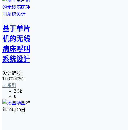
基于单片
机的无线
病床呼叫
系统设计
设计编号：
T0892405C
51系列
2.3k
0
汤圆
25
年10月29日