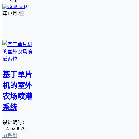
0
God
24
年12月2日
基于单片
机的室外
农场喷灌
系统
设计编号：
T2352307C
51系列