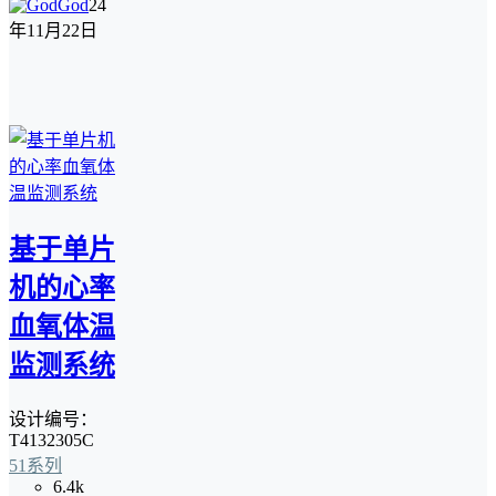
God
24
年11月22日
基于单片
机的心率
血氧体温
监测系统
设计编号：
T4132305C
51系列
6.4k