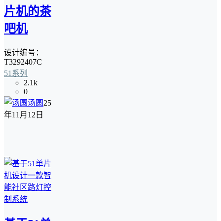
片机的茶
吧机
设计编号：
T3292407C
51系列
2.1k
0
汤圆
25
年11月12日