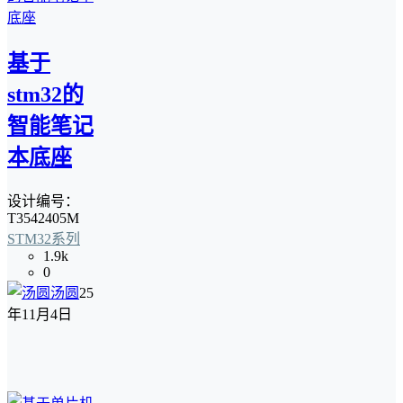
基于
stm32的
智能笔记
本底座
设计编号：
T3542405M
STM32系列
1.9k
0
汤圆
25
年11月4日