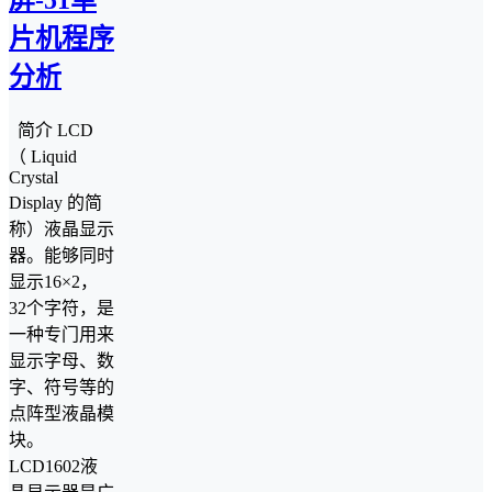
片机程序
分析
简介 LCD
（ Liquid
Crystal
Display 的简
称）液晶显示
器。能够同时
显示16×2，
32个字符，是
一种专门用来
显示字母、数
字、符号等的
点阵型液晶模
块。
LCD1602液