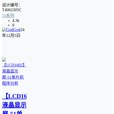
设计编号：
T4062305C
51系列
4.3k
0
God
24
年12月5日
【LCD1602】
液晶显示
屏-51单