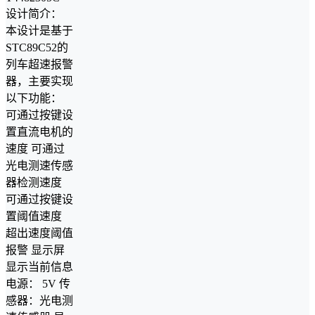
设计简介：
本设计是基于
STC89C52的
列车超速报警
器，主要实现
以下功能：
可通过按键设
置直流电机的
速度 可通过
光电测速传感
器检测速度
可通过按键设
置阈值速度
超出速度阈值
报警 显示屏
显示当前信息
电源： 5V 传
感器：光电测