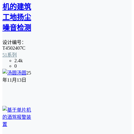
机的建筑
工地扬尘
噪音检测
设计编号：
T4502407C
51系列
2.4k
0
汤圆
25
年11月13日