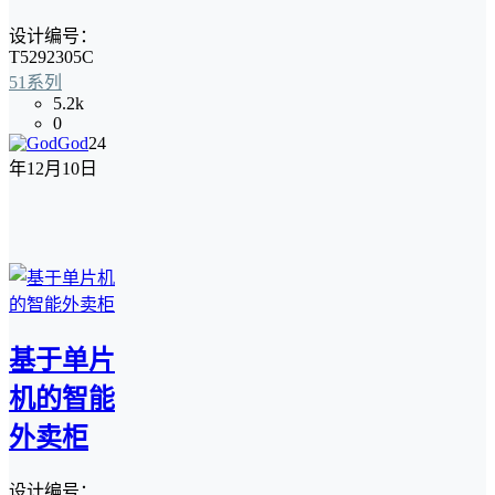
设计编号：
T5292305C
51系列
5.2k
0
God
24
年12月10日
基于单片
机的智能
外卖柜
设计编号：