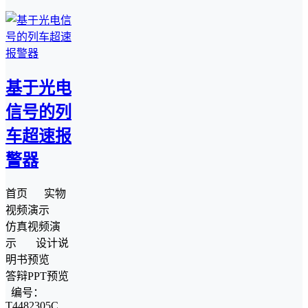
基于光电
信号的列
车超速报
警器
首页 实物
视频演示
仿真视频演
示 设计说
明书预览
答辩PPT预览
编号：
T4482305C