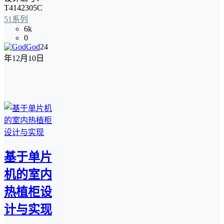
T4142305C
51系列
6k
0
God
24
年12月10日
基于单片
机的室内
热植柜设
计与实现