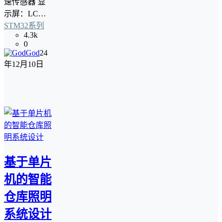
速传感器 显
示屏：LC…
STM32系列
4.3k
0
God
24
年12月10日
基于单片
机的智能
仓库照明
系统设计