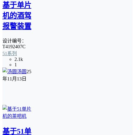
基于单片
机的酒驾
报警装置
设计编号：
T4192407C
51系列
2.1k
1
汤圆
25
年11月13日
基于51单