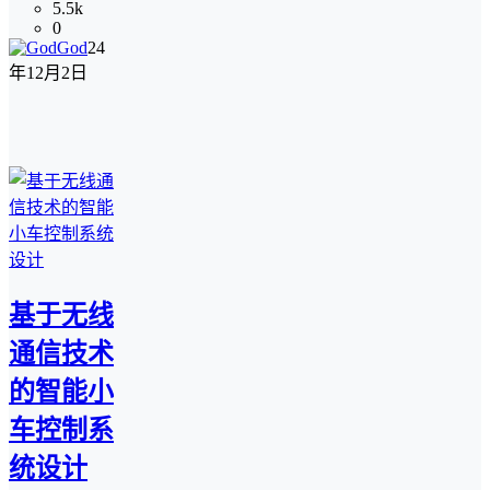
5.5k
0
God
24
年12月2日
基于无线
通信技术
的智能小
车控制系
统设计