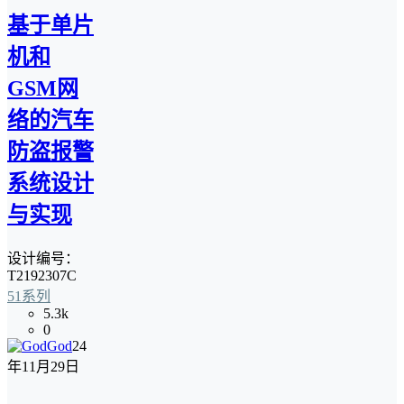
基于单片
机和
GSM网
络的汽车
防盗报警
系统设计
与实现
设计编号：
T2192307C
51系列
5.3k
0
God
24
年11月29日