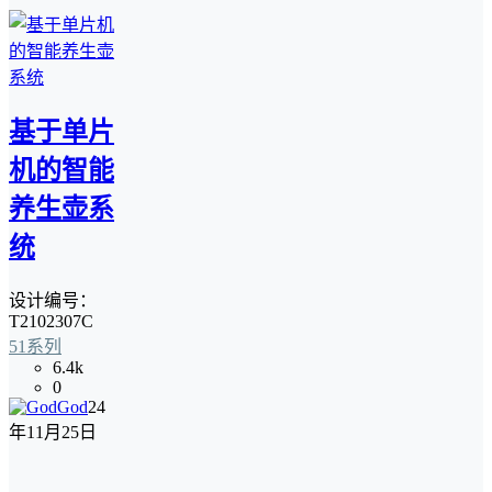
基于单片
机的智能
养生壶系
统
设计编号：
T2102307C
51系列
6.4k
0
God
24
年11月25日