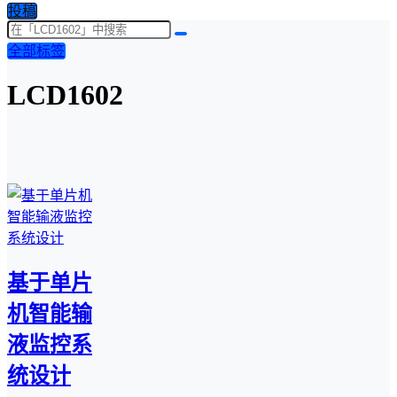
投稿
全部标签
LCD1602
基于单片
机智能输
液监控系
统设计