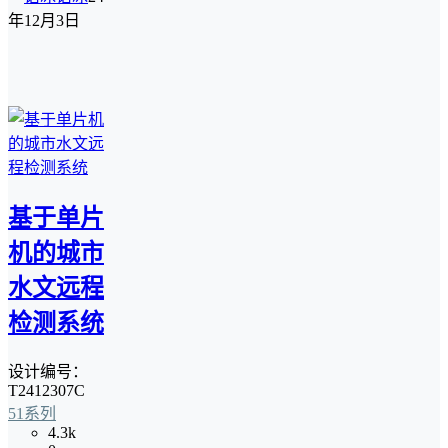
年12月3日
基于单片
机的城市
水文远程
检测系统
设计编号：
T2412307C
51系列
4.3k