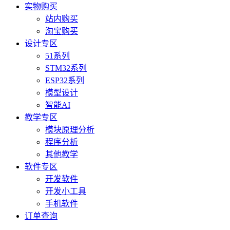
实物购买
站内购买
淘宝购买
设计专区
51系列
STM32系列
ESP32系列
模型设计
智能AI
教学专区
模块原理分析
程序分析
其他教学
软件专区
开发软件
开发小工具
手机软件
订单查询