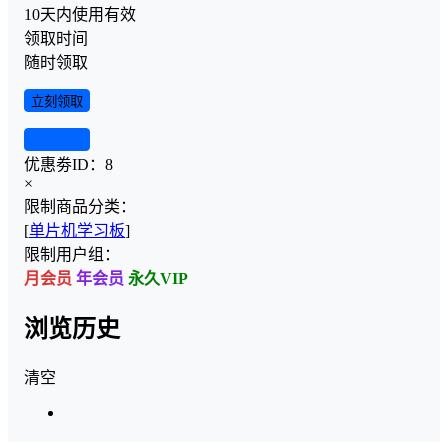
10天内使用有效
领取时间
随时领取
立刻领取
查看详情
优惠劵ID：
8
×
限制商品分类：
[
单片机学习板
]
限制用户组：
月会员
年会员
永久VIP
浏览历史
清空