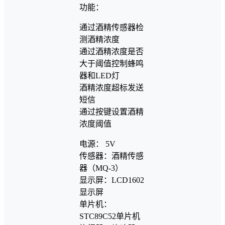
功能：
通过酒精传感器检
测酒精浓度
通过酒精浓度是否
大于阈值控制蜂鸣
器和LED灯
酒精浓度超标发送
短信
通过按键设置酒精
浓度阈值
电源： 5V
传感器：酒精传感
器（MQ-3）
显示屏：LCD1602
显示屏
单片机：
STC89C52单片机