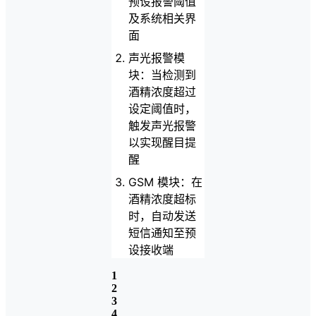
预设报警阈值
及系统相关界
面
声光报警模
块：当检测到
酒精浓度超过
设定阈值时，
触发声光报警
以实现醒目提
醒
GSM 模块：在
酒精浓度超标
时，自动发送
短信通知至预
设接收端
1
2
3
4