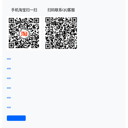
手机淘宝扫一扫
扫码联系QQ客服
查看演示