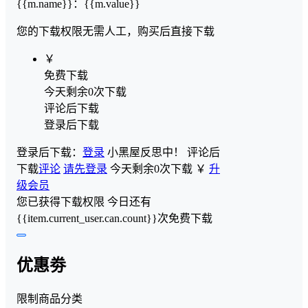
{{m.name}}
：
{{m.value}}
您的下载权限
无需人工，购买后直接下载
￥
免费下载
今天剩余0次下载
评论后下载
登录后下载
登录后下载：
登录
小黑屋反思中！
评论后
下载
评论
请先登录
今天剩余0次下载
￥
升
级会员
您已获得下载权限
今日还有
{{item.current_user.can.count}}次免费下载
优惠劵
限制商品分类