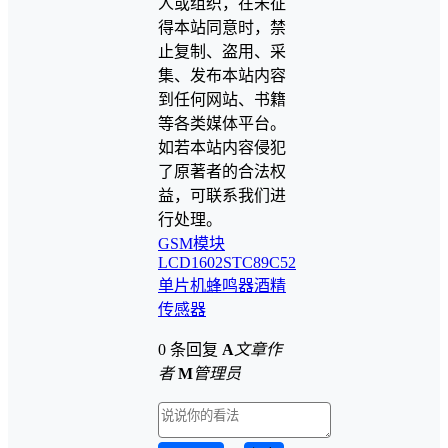
人或组织，在未征
得本站同意时，禁
止复制、盗用、采
集、发布本站内容
到任何网站、书籍
等各类媒体平台。
如若本站内容侵犯
了原著者的合法权
益，可联系我们进
行处理。
GSM模块
LCD1602
STC89C52
单片机
蜂鸣器
酒精
传感器
0 条回复
A
文章作
者
M
管理员