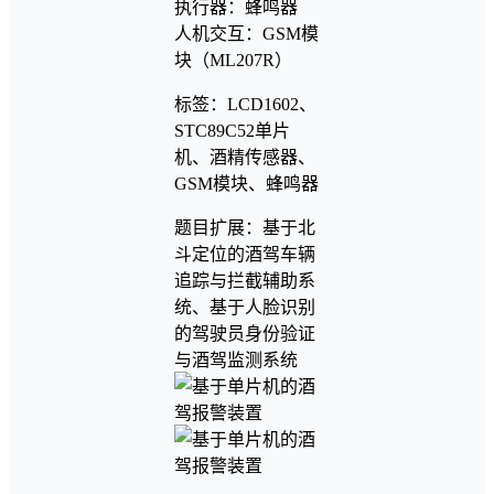
执行器：蜂鸣器
人机交互：GSM模
块（ML207R）
标签：LCD1602、
STC89C52单片
机、酒精传感器、
GSM模块、蜂鸣器
题目扩展：基于北
斗定位的酒驾车辆
追踪与拦截辅助系
统、基于人脸识别
的驾驶员身份验证
与酒驾监测系统