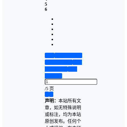
5
6
首页
实物资料预览
仿真资料预览
设计
说明书演示
答辩
PPT预览
/
5 页
❮
❯
声明：
本站所有文
章，如无特殊说明
或标注，均为本站
原创发布。任何个