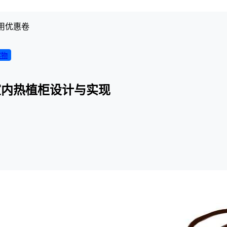
用优惠卷
实物
室内热植柜设计与实现