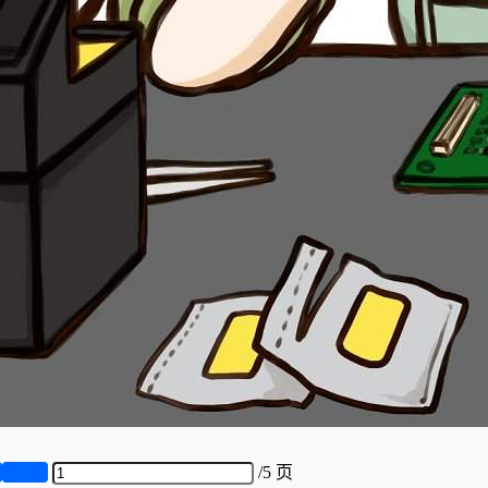
页
第5页
/
5 页