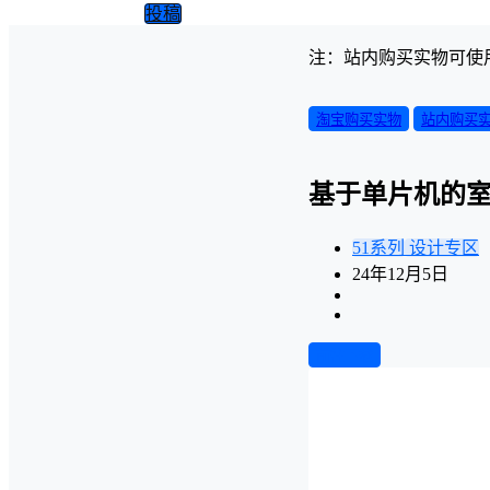
投稿
注：站内购买实物可使
淘宝购买实物
站内购买
基于单片机的
51系列
设计专区
24年12月5日
前往下载