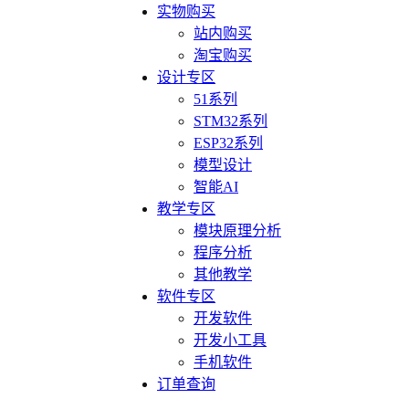
实物购买
站内购买
淘宝购买
设计专区
51系列
STM32系列
ESP32系列
模型设计
智能AI
教学专区
模块原理分析
程序分析
其他教学
软件专区
开发软件
开发小工具
手机软件
订单查询