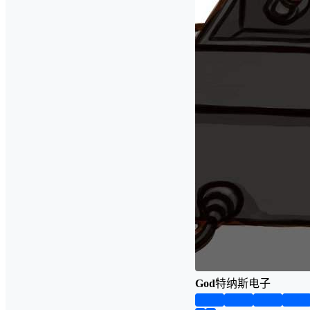
God
特纳斯电子
第1页
第2页
第3页
第4