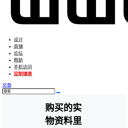
设计
商铺
论坛
帮助
手机访问
定制填表
文章
购买的实
物资料里