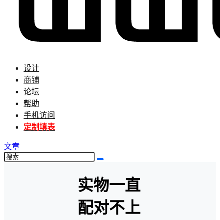
设计
商铺
论坛
帮助
手机访问
定制填表
文章
实物一直
配对不上