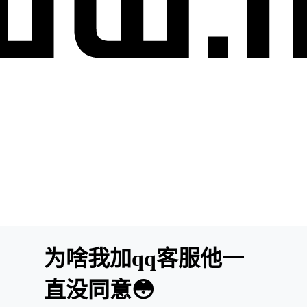
为啥我加qq客服他一
直没同意😳