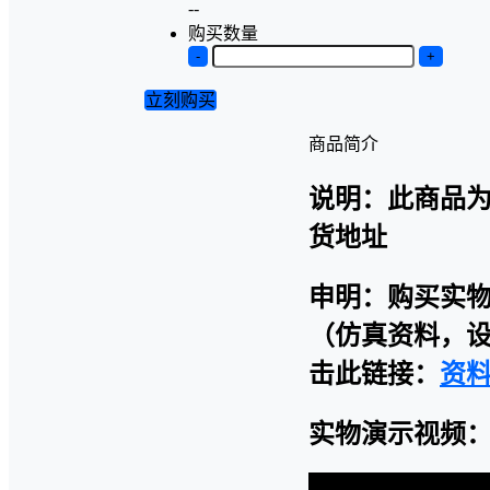
--
购买数量
-
+
立刻购买
商品简介
说明：此商品
货地址
申明：购买实
（仿真资料，设
击此链接：
资
实物演示视频