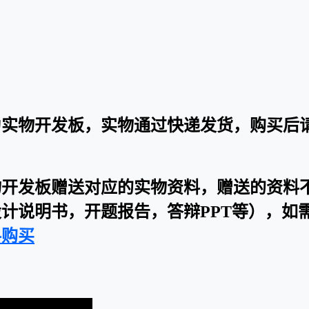
为实物开发板，实物通过快递发货，购买后
物开发板赠送对应的实物资料，赠送的资料
计说明书，开题报告，答辩PPT等），如
料购买
：