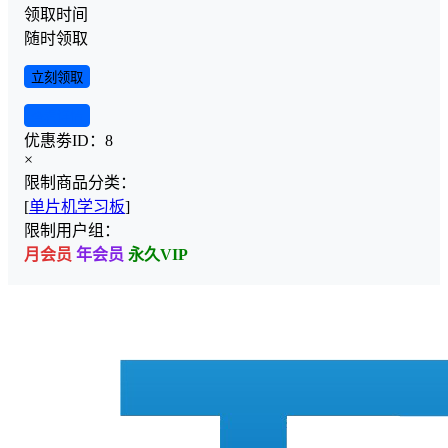
领取时间
随时领取
立刻领取
查看详情
优惠劵ID：
8
×
限制商品分类：
[
单片机学习板
]
限制用户组：
月会员
年会员
永久VIP