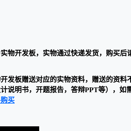
为实物开发板，实物通过快递发货，购买后
物开发板赠送对应的实物资料，赠送的资料
计说明书，开题报告，答辩PPT等），如
料购买
：