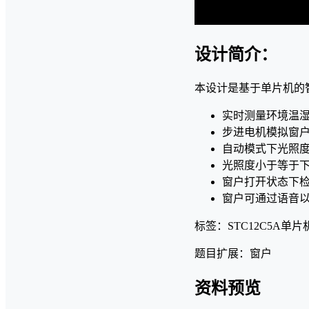
设计简介：
本设计是基于单片机的
实时测量环境温
步进电机模拟窗
自动模式下光照
光照度小于等于
窗户打开状态下
窗户可通过语音
标签：STC12C5A单片
题目扩展：窗户
资料预览