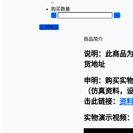
--
购买数量
-
+
立刻购买
商品简介
说明：此商品
货地址
申明：购买实
（仿真资料，设
击此链接：
资
实物演示视频