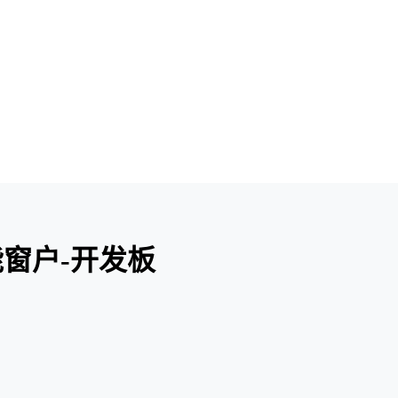
]智能窗户-开发板