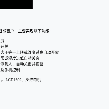
智能窗户，主要实现以下功能：
湿度
户开关
度大于等于上限或湿度过高自动开窗
下限或湿度过低自动关窗
检测到人，自动关窗并报警
以及手机控制
机、LCD1602、步进电机