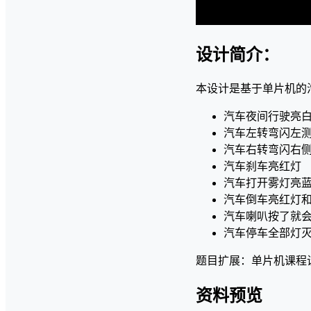
设计简介：
本设计是基于单片机的
汽车夜间行驶亮
汽车左转弯闪左
汽车右转弯闪右
汽车刹车亮红灯
汽车打开雾灯亮
汽车倒车亮红灯
汽车喇叭按了就
汽车停车全部灯
题目扩展：单片机课程
资料预览