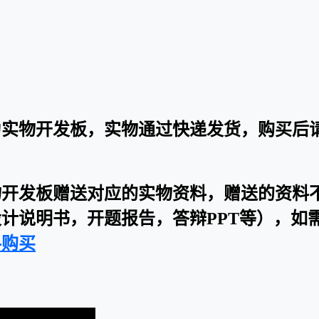
为实物开发板，实物通过快递发货，购买后
物开发板赠送对应的实物资料，赠送的资料
计说明书，开题报告，答辩PPT等），如
料购买
：