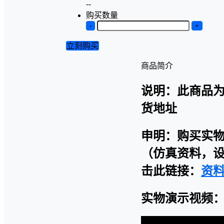
--
购买数量
-
+
立刻购买
商品简介
说明：此商品
货地址
申明：购买实
（仿真资料，设
击此链接：
资
实物演示视频