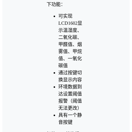
下功能：
可实现
LCD1602显
示温湿度、
二氧化碳、
甲醛值、烟
雾值、甲烷
值、一氧化
碳值
通过按键切
换显示内容
环境数据到
达设置阈值
报警（阈值
无法更改）
具有一个静
音按键