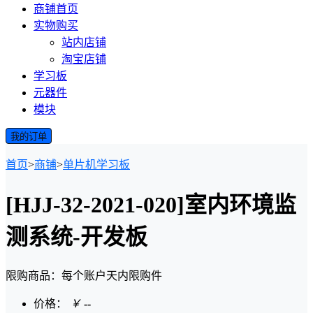
商铺首页
实物购买
站内店铺
淘宝店铺
学习板
元器件
模块
我的订单
首页
>
商铺
>
单片机学习板
[HJJ-32-2021-020]室内环境监
测系统-开发板
限购商品：每个账户
天内
限购
件
价格：
￥
--