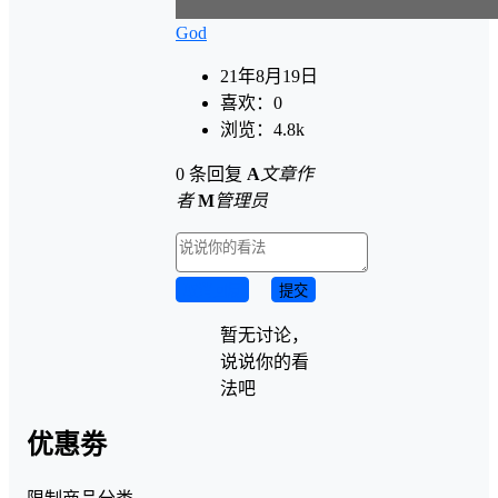
God
21年8月19日
喜欢：
0
浏览：
4.8k
0 条回复
A
文章作
者
M
管理员
取消回复
提交
暂无讨论，
说说你的看
法吧
优惠劵