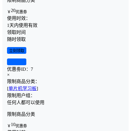
限制商品分类
20
￥
优惠劵
使用时效：
1天内使用有效
领取时间
随时领取
立刻领取
查看详情
优惠劵ID：
7
×
限制商品分类：
[
单片机学习板
]
限制用户组：
任何人都可以使用
限制商品分类
10
￥
优惠劵