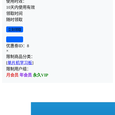
使用时效：
10天内使用有效
领取时间
随时领取
立刻领取
查看详情
优惠劵ID：
8
×
限制商品分类：
[
单片机学习板
]
限制用户组：
月会员
年会员
永久VIP