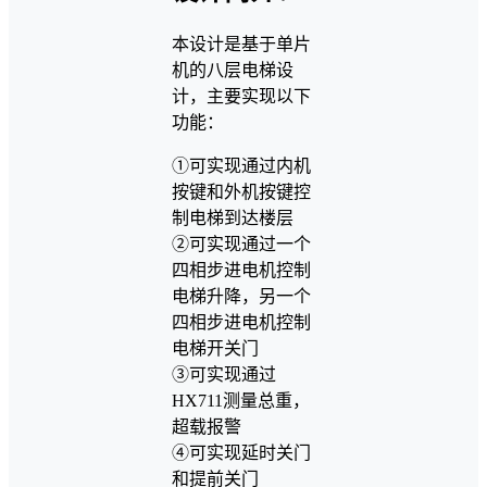
本设计是基于单片
机的八层电梯设
计，主要实现以下
功能：
①可实现通过内机
按键和外机按键控
制电梯到达楼层
②可实现通过一个
四相步进电机控制
电梯升降，另一个
四相步进电机控制
电梯开关门
③可实现通过
HX711测量总重，
超载报警
④可实现延时关门
和提前关门