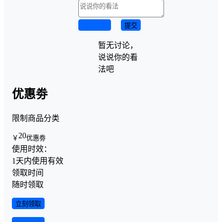
取消回复
提交
暂无讨论，
说说你的看
法吧
优惠劵
限制商品分类
20
￥
优惠劵
使用时效：
1天内使用有效
领取时间
随时领取
立刻领取