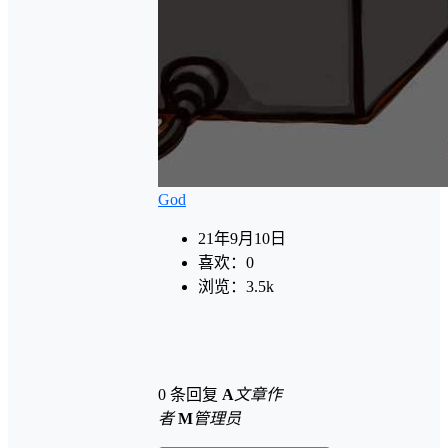
God
21年9月10日
喜欢：
0
浏览：
3.5k
0 条回复
A
文章作
者
M
管理员