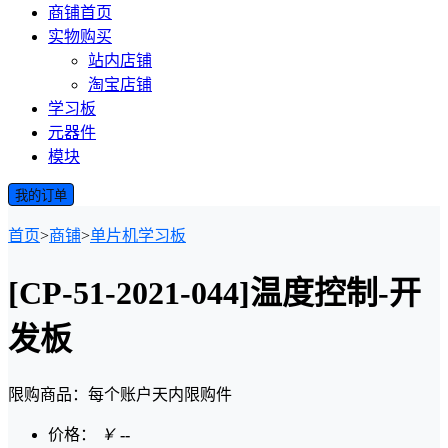
商铺首页
实物购买
站内店铺
淘宝店铺
学习板
元器件
模块
我的订单
首页
>
商铺
>
单片机学习板
[CP-51-2021-044]温度控制-开
发板
限购商品：每个账户
天内
限购
件
价格：
￥
--