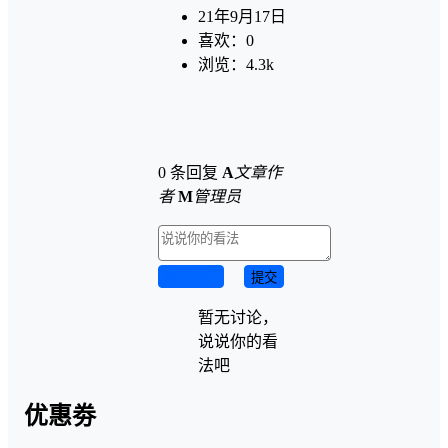
21年9月17日
喜欢：
0
浏览：
4.3k
0 条回复
A
文章作
者
M
管理员
取消回复
提交
暂无讨论，
说说你的看
法吧
优惠劵