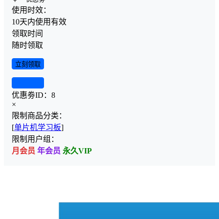
使用时效：
10天内使用有效
领取时间
随时领取
立刻领取
查看详情
优惠劵ID：
8
×
限制商品分类：
[
单片机学习板
]
限制用户组：
月会员
年会员
永久VIP