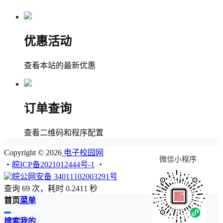
优惠活动
查看本站的最新优惠
订单查询
查看二维码和程序配置
Copyright © 2026
电子校园网
微信小程序
・
皖ICP备2021012444号-1
・
皖公网安备 34011102003291号
查询 69 次，耗时 0.2411 秒
首页
菜单
搜索
我的