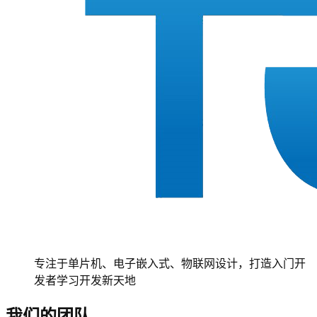
专注于单片机、电子嵌入式、物联网设计，打造入门开
发者学习开发新天地
我们的团队