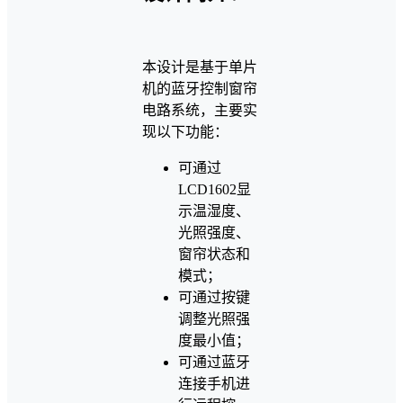
本设计是基于单片
机的蓝牙控制窗帘
电路系统，主要实
现以下功能：
可通过
LCD1602显
示温湿度、
光照强度、
窗帘状态和
模式；
可通过按键
调整光照强
度最小值；
可通过蓝牙
连接手机进