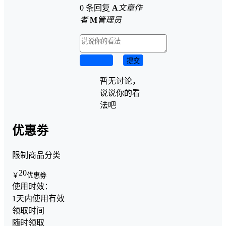
0 条回复
A
文章作
者
M
管理员
取消回复
提交
暂无讨论，
说说你的看
法吧
优惠劵
限制商品分类
20
￥
优惠劵
使用时效：
1天内使用有效
领取时间
随时领取