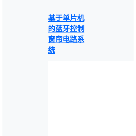
基于单片机
的蓝牙控制
窗帘电路系
统