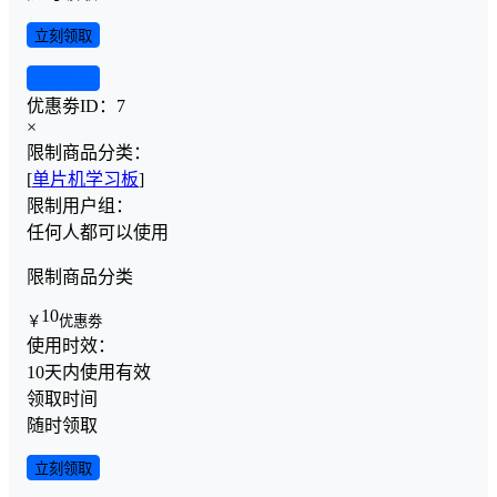
立刻领取
查看详情
优惠劵ID：
7
×
限制商品分类：
[
单片机学习板
]
限制用户组：
任何人都可以使用
限制商品分类
10
￥
优惠劵
使用时效：
10天内使用有效
领取时间
随时领取
立刻领取