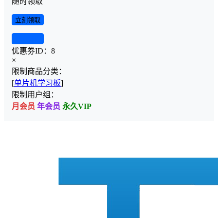
随时领取
立刻领取
查看详情
优惠劵ID：
8
×
限制商品分类：
[
单片机学习板
]
限制用户组：
月会员
年会员
永久VIP