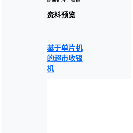
题目扩展：收银
资料预览
基于单片机
的超市收银
机