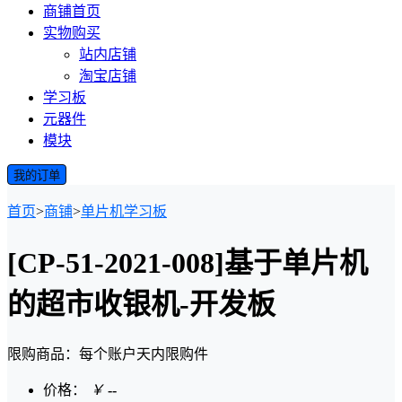
商铺首页
实物购买
站内店铺
淘宝店铺
学习板
元器件
模块
我的订单
首页
>
商铺
>
单片机学习板
[CP-51-2021-008]基于单片机
的超市收银机-开发板
限购商品：每个账户
天内
限购
件
价格：
￥
--