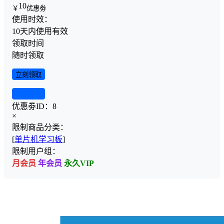
10
￥
优惠劵
使用时效：
10天内使用有效
领取时间
随时领取
立刻领取
查看详情
优惠劵ID：
8
×
限制商品分类：
[
单片机学习板
]
限制用户组：
月会员
年会员
永久VIP