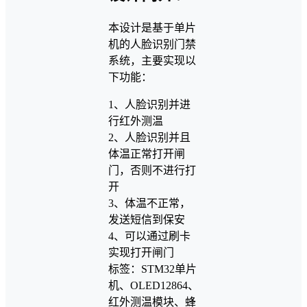
本设计是基于单片
机的人脸识别门禁
系统，主要实现以
下功能：
1、人脸识别并进
行红外测温
2、人脸识别并且
体温正常打开闸
门，否则不进行打
开
3、体温不正常，
发送短信到保安
4、可以通过刷卡
实现打开闸门
标签：STM32单片
机、OLED12864、
红外测温模块、蜂