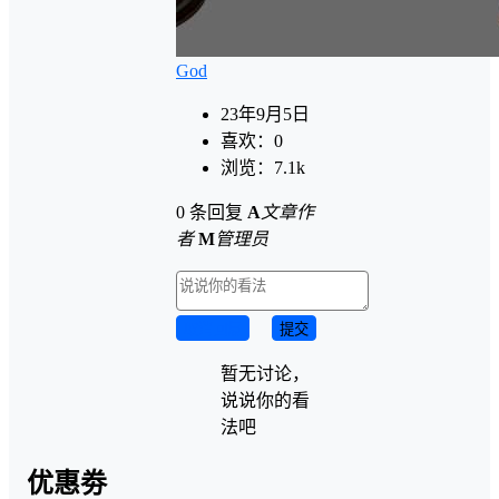
God
23年9月5日
喜欢：
0
浏览：
7.1k
0 条回复
A
文章作
者
M
管理员
取消回复
提交
暂无讨论，
说说你的看
法吧
优惠劵