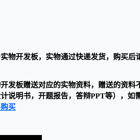
为实物开发板，实物通过快递发货，购买后
物开发板赠送对应的实物资料，赠送的资料
计说明书，开题报告，答辩PPT等），如
料购买
：