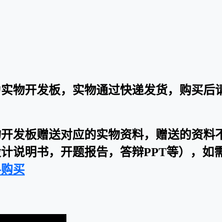
为实物开发板，实物通过快递发货，购买后
物开发板赠送对应的实物资料，赠送的资料
计说明书，开题报告，答辩PPT等），如
料购买
：