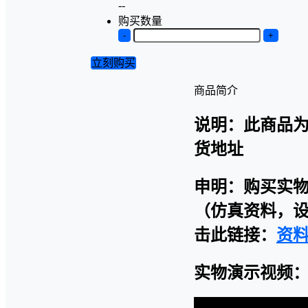
--
购买数量
-
+
立刻购买
商品简介
说明：此商品
货地址
申明：购买实
（仿真资料，设
击此链接：
资
实物演示视频