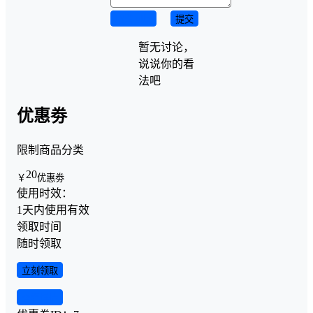
取消回复
提交
暂无讨论，
说说你的看
法吧
优惠劵
限制商品分类
20
￥
优惠劵
使用时效：
1天内使用有效
领取时间
随时领取
立刻领取
查看详情