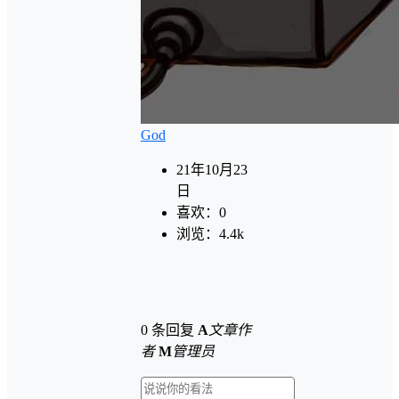
God
21年10月23
日
喜欢：
0
浏览：
4.4k
0 条回复
A
文章作
者
M
管理员