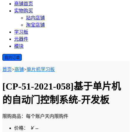
商铺首页
实物购买
站内店铺
淘宝店铺
学习板
元器件
模块
我的订单
首页
>
商铺
>
单片机学习板
[CP-51-2021-058]基于单片机
的自动门控制系统-开发板
限购商品：每个账户
天内
限购
件
价格：
￥
--