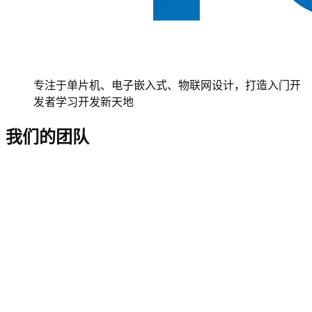
专注于单片机、电子嵌入式、物联网设计，打造入门开
发者学习开发新天地
我们的团队