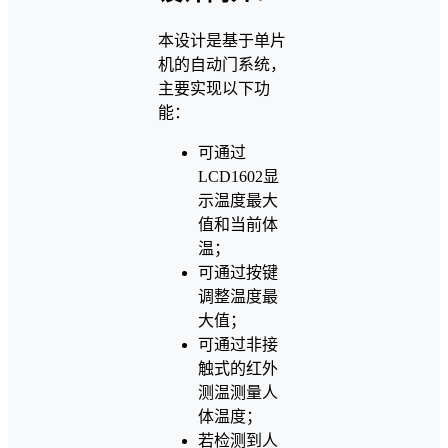
本设计是基于单片
机的自动门系统，
主要实现以下功
能：
可通过
LCD1602显
示温度最大
值和当前体
温；
可通过按键
调整温度最
大值；
可通过非接
触式的红外
测温测量人
体温度；
若检测到人