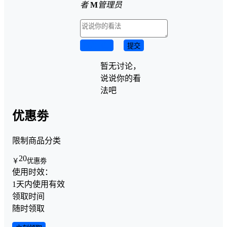
者
M
管理员
取消回复
提交
暂无讨论，
说说你的看
法吧
优惠劵
限制商品分类
20
￥
优惠劵
使用时效：
1天内使用有效
领取时间
随时领取