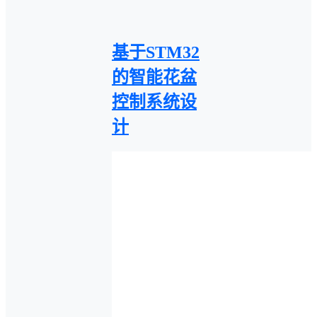
基于STM32
的智能花盆
控制系统设
计