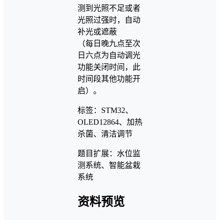
测到光照不足或者
光照过强时，自动
补光或遮蔽
（每日晚九点至次
日六点为自动调光
功能关闭时间，此
时间段其他功能开
启）。
标签：STM32、
OLED12864、加热
杀菌、清洁调节
题目扩展：水位监
测系统、智能盆栽
系统
资料预览