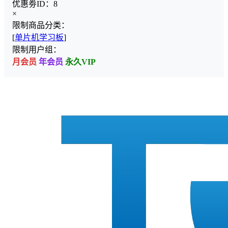
优惠劵ID：
8
×
限制商品分类：
[
单片机学习板
]
限制用户组：
月会员
年会员
永久VIP