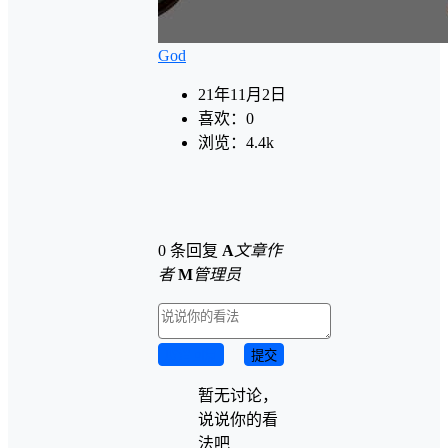
God
21年11月2日
喜欢：
0
浏览：
4.4k
0 条回复
A
文章作
者
M
管理员
取消回复
提交
暂无讨论，
说说你的看
法吧