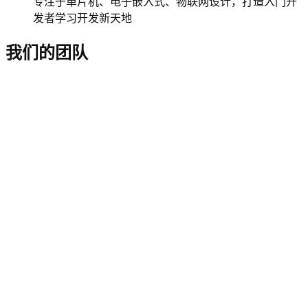
专注于单片机、电子嵌入式、物联网设计，打造入门开
发者学习开发新天地
我们的团队