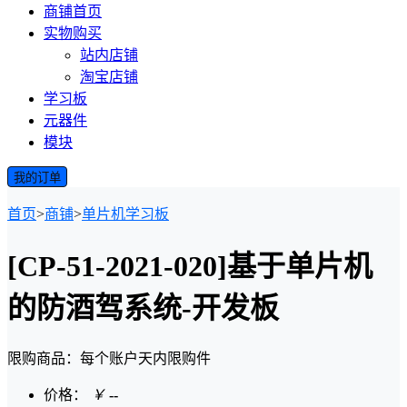
商铺首页
实物购买
站内店铺
淘宝店铺
学习板
元器件
模块
我的订单
首页
>
商铺
>
单片机学习板
[CP-51-2021-020]基于单片机
的防酒驾系统-开发板
限购商品：每个账户
天内
限购
件
价格：
￥
--