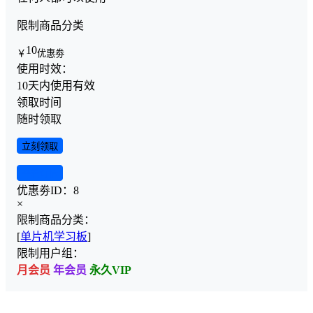
限制商品分类
10
￥
优惠劵
使用时效：
10天内使用有效
领取时间
随时领取
立刻领取
查看详情
优惠劵ID：
8
×
限制商品分类：
[
单片机学习板
]
限制用户组：
月会员
年会员
永久VIP