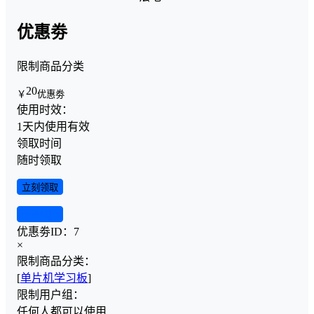
优惠劵
限制商品分类
20
￥
优惠劵
使用时效：
1天内使用有效
领取时间
随时领取
立刻领取
查看详情
优惠劵ID：
7
×
限制商品分类：
[
单片机学习板
]
限制用户组：
任何人都可以使用