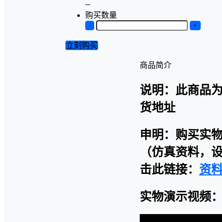
--
购买数量
-
+
立刻购买
商品简介
说明：此商品
货地址
申明：购买实
（仿真资料，设
击此链接：
资
实物演示视频