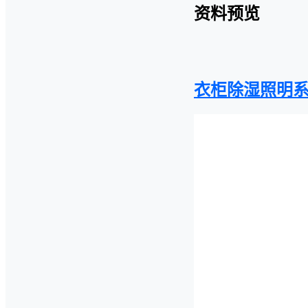
资料预览
衣柜除湿照明