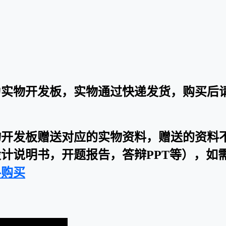
为实物开发板，实物通过快递发货，购买后
物开发板赠送对应的实物资料，赠送的资料
计说明书，开题报告，答辩PPT等），如
料购买
：