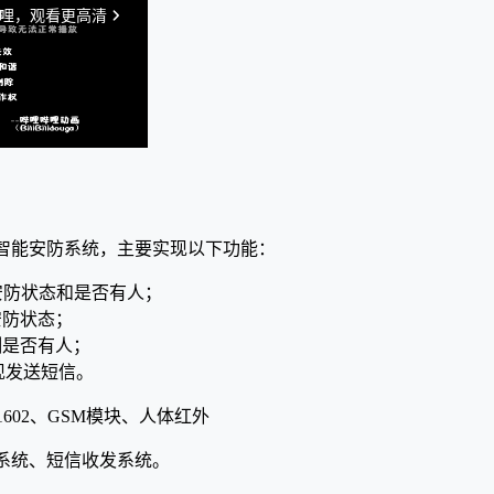
智能安防系统，主要实现以下功能：
2安防状态和是否有人；
安防状态；
测是否有人；
现发送短信。
1602、GSM模块、人体红外
系统、短信收发系统。