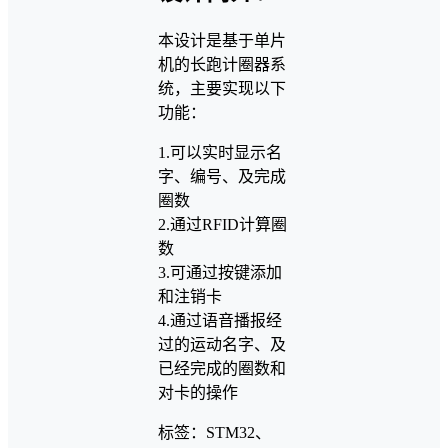
本设计是基于单片
机的长跑计圈器系
统，主要实现以下
功能：
1.可以实时显示名
字、编号、及完成
圈数
2.通过RFID计算圈
数
3.可通过按键添加
和注销卡
4.通过语音播报经
过的运动名字、及
已经完成的圈数和
对卡的操作
标签：STM32、