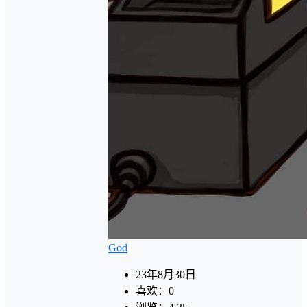
God
23年8月30日
喜欢：
0