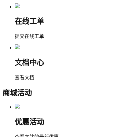
在线工单
提交在线工单
文档中心
查看文档
商城活动
优惠活动
查看本站的最新优惠