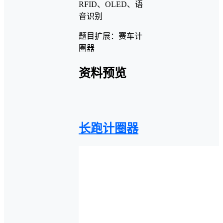
RFID、OLED、语
音识别
题目扩展：赛车计
圈器
资料预览
长跑计圈器