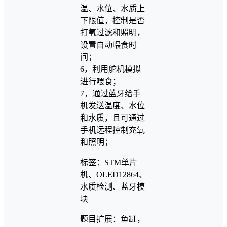
温、水位、水质上
下限值，控制是否
打氧过滤和照明，
设置自动喂食时
间；
6，利用舵机模拟
进行喂食；
7，通过蓝牙给手
机发送温度、水位
和水质，且可通过
手机远程控制充氧
和照明；
标签：STM单片
机、OLED12864、
水质检测、蓝牙模
块
题目扩展：鱼缸，