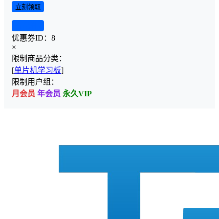
立刻领取
查看详情
优惠劵ID：
8
×
限制商品分类：
[
单片机学习板
]
限制用户组：
月会员
年会员
永久VIP