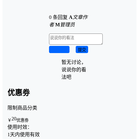
0 条回复
A
文章作
者
M
管理员
取消回复
提交
暂无讨论，
说说你的看
法吧
优惠劵
限制商品分类
20
￥
优惠劵
使用时效：
1天内使用有效