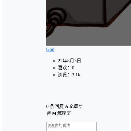
God
22年8月3日
喜欢：
0
浏览：
3.1k
0 条回复
A
文章作
者
M
管理员