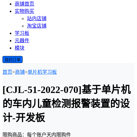
商铺首页
实物购买
站内店铺
淘宝店铺
学习板
元器件
模块
我的订单
首页
>
商铺
>
单片机学习板
[CJL-51-2022-070]基于单片机
的车内儿童检测报警装置的设
计-开发板
限购商品：每个账户
天内
限购
件