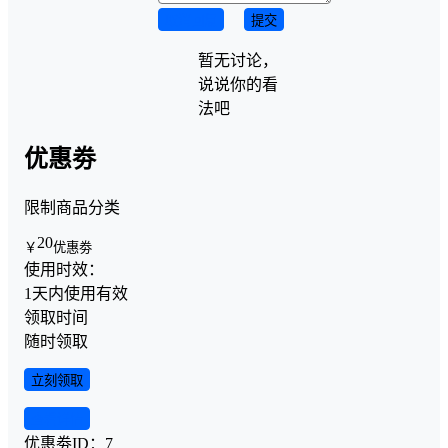
取消回复
提交
暂无讨论，
说说你的看
法吧
优惠劵
限制商品分类
20
￥
优惠劵
使用时效：
1天内使用有效
领取时间
随时领取
立刻领取
查看详情
优惠劵ID：
7