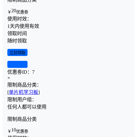
20
￥
优惠劵
使用时效：
1天内使用有效
领取时间
随时领取
立刻领取
查看详情
优惠劵ID：
7
×
限制商品分类：
[
单片机学习板
]
限制用户组：
任何人都可以使用
限制商品分类
10
￥
优惠劵