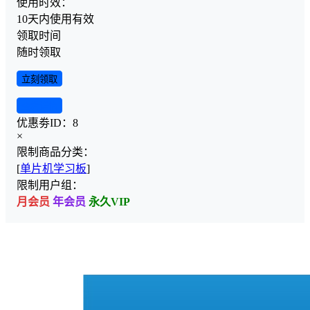
使用时效：
10天内使用有效
领取时间
随时领取
立刻领取
查看详情
优惠劵ID：
8
×
限制商品分类：
[
单片机学习板
]
限制用户组：
月会员
年会员
永久VIP