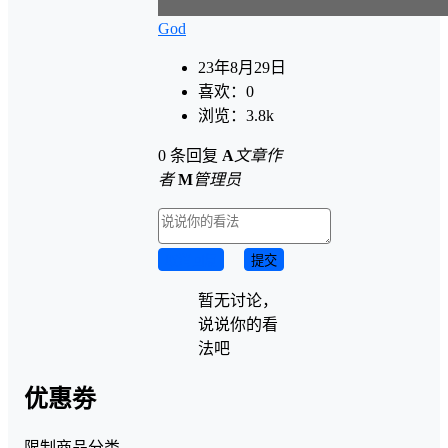
God
23年8月29日
喜欢：
0
浏览：
3.8k
0 条回复
A
文章作
者
M
管理员
取消回复
提交
暂无讨论，
说说你的看
法吧
优惠劵
限制商品分类