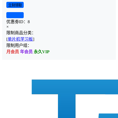
立刻领取
查看详情
优惠劵ID：
8
×
限制商品分类：
[
单片机学习板
]
限制用户组：
月会员
年会员
永久VIP