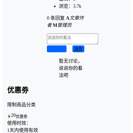
浏览：
3.7k
0 条回复
A
文章作
者
M
管理员
取消回复
提交
暂无讨论，
说说你的看
法吧
优惠劵
限制商品分类
20
￥
优惠劵
使用时效：
1天内使用有效