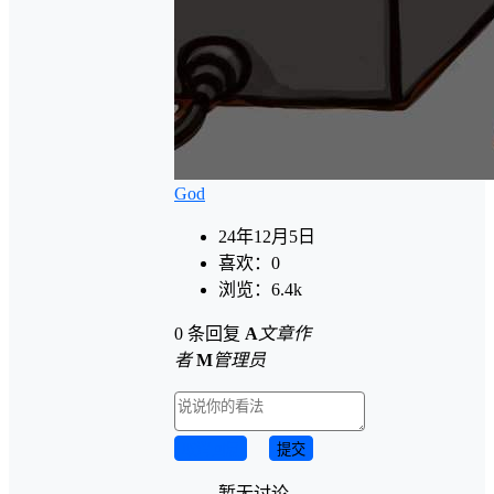
God
24年12月5日
喜欢：
0
浏览：
6.4k
0 条回复
A
文章作
者
M
管理员
取消回复
提交
暂无讨论，