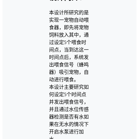
本设计所研究的是
实现一宠物自动喂
食器，即先将宠物
饲料放入其中，通
过设定5个喂食时
间点，当到达这一
时间点后，系统发
出喂食信号（蜂鸣
器）吸引宠物，自
动进行喂食。
本设计主要研究如
何设定5个时间点
并发出喂食信号，
并且通过水位传感
器检测是否有水如
果在无水的情况下
开启水泵进行加