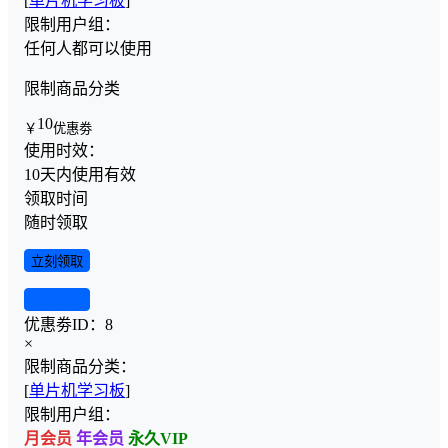
[
单片机学习板
]
限制用户组：
任何人都可以使用
限制商品分类
10
￥
优惠劵
使用时效：
10天内使用有效
领取时间
随时领取
立刻领取
查看详情
优惠劵ID：
8
×
限制商品分类：
[
单片机学习板
]
限制用户组：
月会员
年会员
永久VIP