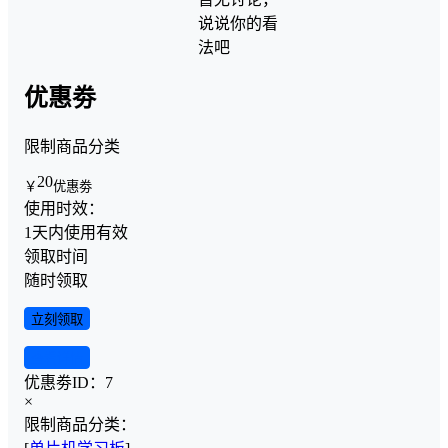
说说你的看
法吧
优惠劵
限制商品分类
20
￥
优惠劵
使用时效：
1天内使用有效
领取时间
随时领取
立刻领取
查看详情
优惠劵ID：
7
×
限制商品分类：