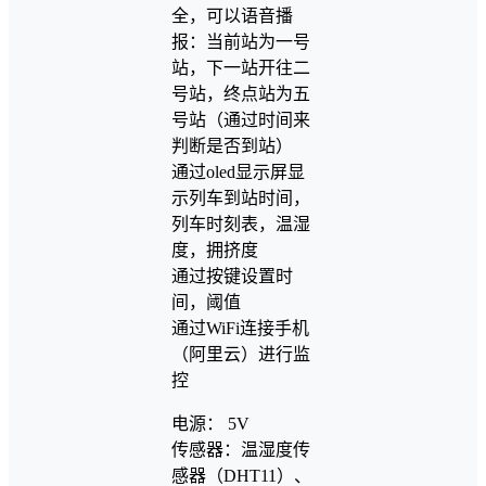
全，可以语音播
报：当前站为一号
站，下一站开往二
号站，终点站为五
号站（通过时间来
判断是否到站）
通过oled显示屏显
示列车到站时间，
列车时刻表，温湿
度，拥挤度
通过按键设置时
间，阈值
通过WiFi连接手机
（阿里云）进行监
控
电源： 5V
传感器：温湿度传
感器（DHT11）、