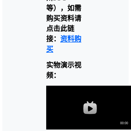
等），如需
购买资料请
点击此链
接：
资料购
买
实物演示视
频：