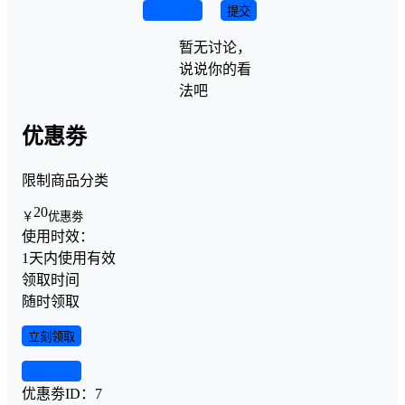
取消回复
提交
暂无讨论，
说说你的看
法吧
优惠劵
限制商品分类
20
￥
优惠劵
使用时效：
1天内使用有效
领取时间
随时领取
立刻领取
查看详情
优惠劵ID：
7