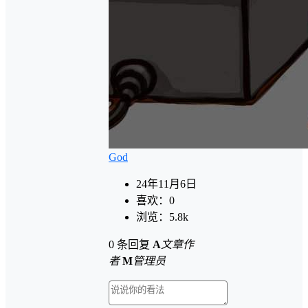
God
24年11月6日
喜欢：
0
浏览：
5.8k
0 条回复
A
文章作
者
M
管理员