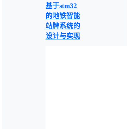
基于stm32
的地铁智能
站牌系统的
设计与实现