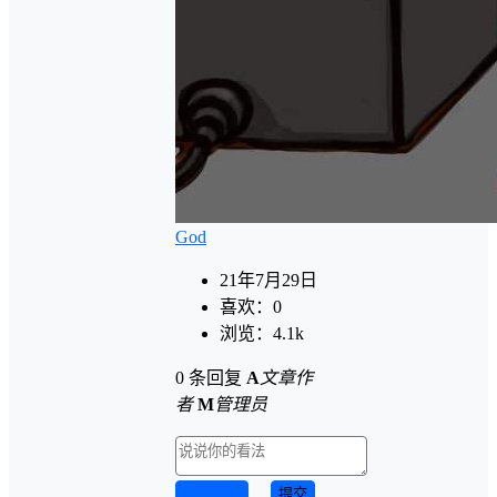
God
21年7月29日
喜欢：
0
浏览：
4.1k
0 条回复
A
文章作
者
M
管理员
取消回复
提交