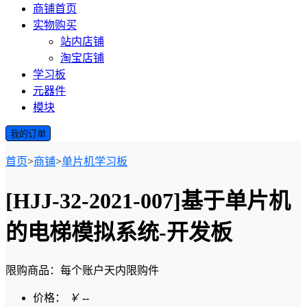
商铺首页
实物购买
站内店铺
淘宝店铺
学习板
元器件
模块
我的订单
首页
>
商铺
>
单片机学习板
[HJJ-32-2021-007]基于单片机
的电梯模拟系统-开发板
限购商品：每个账户
天内
限购
件
价格：
￥
--