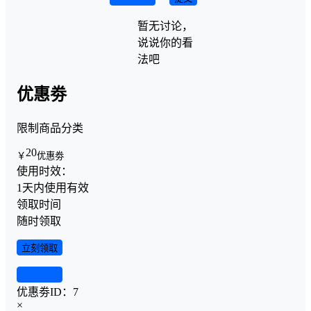
暂无讨论，
说说你的看
法吧
优惠劵
限制商品分类
20
￥
优惠劵
使用时效：
1天内使用有效
领取时间
随时领取
立刻领取
查看详情
优惠劵ID：
7
×