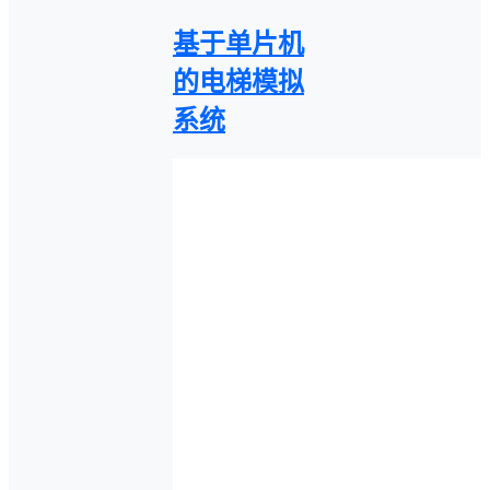
基于单片机
的电梯模拟
系统